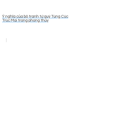
Ý nghĩa của bộ tranh tứ quý Tùng Cúc
Trúc Mai trong phong thủy