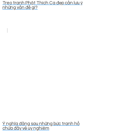
Treo tranh Phật Thích Ca đẹp cần lưu ý
những vấn đề gì?
Ý nghĩa đằng sau những bức tranh hổ
chứa đầy vẻ uy nghiêm