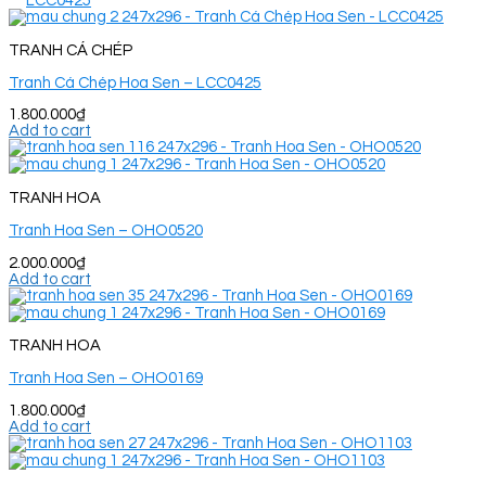
TRANH CÁ CHÉP
Tranh Cá Chép Hoa Sen – LCC0425
1.800.000
₫
Add to cart
TRANH HOA
Tranh Hoa Sen – OHO0520
2.000.000
₫
Add to cart
TRANH HOA
Tranh Hoa Sen – OHO0169
1.800.000
₫
Add to cart