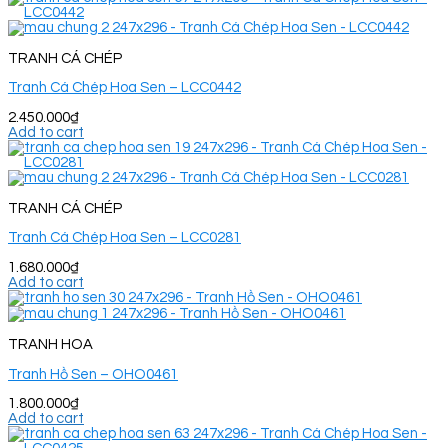
TRANH CÁ CHÉP
Tranh Cá Chép Hoa Sen – LCC0442
2.450.000
₫
Add to cart
TRANH CÁ CHÉP
Tranh Cá Chép Hoa Sen – LCC0281
1.680.000
₫
Add to cart
TRANH HOA
Tranh Hồ Sen – OHO0461
1.800.000
₫
Add to cart