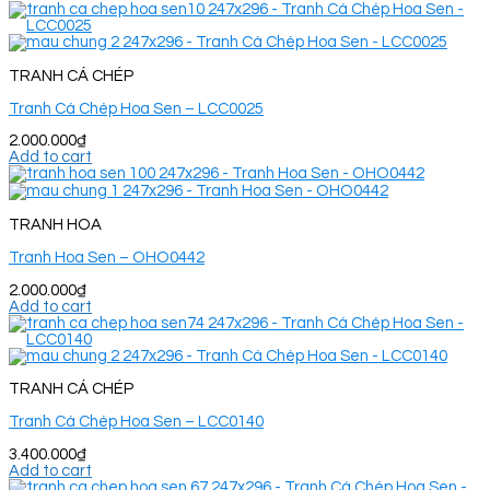
TRANH CÁ CHÉP
Tranh Cá Chép Hoa Sen – LCC0025
2.000.000
₫
Add to cart
TRANH HOA
Tranh Hoa Sen – OHO0442
2.000.000
₫
Add to cart
TRANH CÁ CHÉP
Tranh Cá Chép Hoa Sen – LCC0140
3.400.000
₫
Add to cart