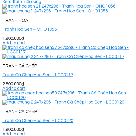
Xem thêm nội dung
TRANH HOA
Tranh Hoa Sen – OHO1056
1.800.000
₫
Add to cart
TRANH CÁ CHÉP
Tranh Cá Chép Hoa Sen – LCC0117
2.800.000
₫
Add to cart
TRANH CÁ CHÉP
Tranh Cá Chép Hoa Sen – LCC0120
1.800.000
₫
Add to cart