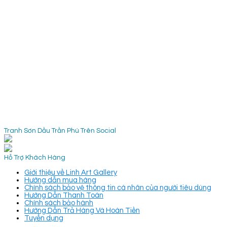
Tranh Sơn Dầu Trần Phú Trên Social
Hỗ Trợ Khách Hàng
Giới thiệu về Linh Art Gallery
Hướng dẫn mua hàng
Chính sách bảo vệ thông tin cá nhân của người tiêu dùng
Hướng Dẫn Thanh Toán
Chính sách bảo hành
Hướng Dẫn Trả Hàng Và Hoàn Tiền
Tuyển dụng