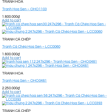
TRANH HOA
Tranh Hoa Sen – OHO1103
1.800.000
₫
Add to cart
TRANH CÁ CHÉP
Tranh Cá Chép Hoa Sen – LCC0060
1.800.000
₫
Add to cart
TRANH HOA
Tranh Hoa Sen – OHO0481
2.250.000
₫
Add to cart
TRANH CÁ CHÉP