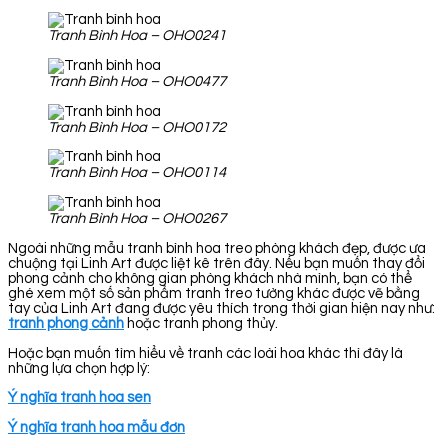
Tranh Bình Hoa – OHO0241
Tranh Bình Hoa – OHO0477
Tranh Bình Hoa – OHO0172
Tranh Bình Hoa – OHO0114
Tranh Bình Hoa – OHO0267
Ngoài những mẫu tranh bình hoa treo phòng khách đẹp, được ưa
chuộng tại Linh Art được liệt kê trên đây. Nếu bạn muốn thay đổi
phong cảnh cho không gian phòng khách nhà mình, bạn có thể
ghé xem một số sản phẩm tranh treo tường khác được vẽ bằng
tay của Linh Art đang được yêu thích trong thời gian hiện nay như:
tranh phong cảnh
hoặc tranh phong thủy.
Hoặc bạn muốn tìm hiểu về tranh các loài hoa khác thì đây là
những lựa chọn hợp lý:
Ý nghĩa tranh hoa sen
Ý nghĩa tranh hoa mẫu đơn