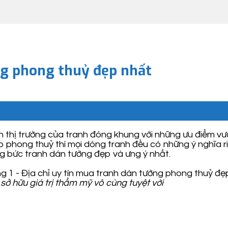
ng phong thuỷ đẹp nhất
thị trường của tranh đóng khung với những ưu điểm vượ
 phong thuỷ thì mọi dòng tranh đều có những ý nghĩa ri
ững bức tranh dán tường đẹp và ưng ý nhất.
sở hữu giá trị thẩm mỹ vô cùng tuyệt vời