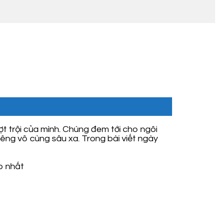
t trội của mình. Chúng đem tới cho ngôi
êng vô cùng sâu xa. Trong bài viết ngày