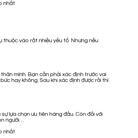
 thuộc vào rất nhiều yếu tố. Nhưng nếu
thân mình. Bạn cần phải xác định trước vai
bức hay không. Sau khi xác định được rồi thì
ự lựa chọn ưu tiên hàng đầu. Còn đối với
con người…