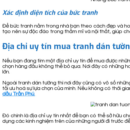
Xác định diện tích của bức tranh
Để bức tranh nằm trong nhà bạn theo cách đẹp và hoàn
tạo nên sự độc đáo trong thẩm mĩ và nội thất, giúp ch
Địa chỉ uy tín mua tranh dán tườ
Nếu bạn đang tìm một địa chỉ uy tín để mua được nhữn
chọn hàng đầu không thể bỏ qua. Nơi đây có những hoạ
lớn.
Ngoài tranh dán tường thì nơi đây cũng có vô số những
tối ưu hoá sự lựa chọn của mình. Nếu không có thời g
dầu Trần Phú
.
Đó chính là địa chỉ uy tín nhất để bạn có thể sở hữu c
dụng các kinh nghiệm trên của những người đi trước đ