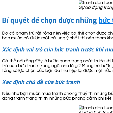
Sự đa dạng tron
Bí quyết để chọn được những
bức 
Do có phạm trù rất rộng nên việc có thể chọn được c
bạn muốn có được một cái ưng ý nhất thì nên tham kh
Xác định vai trò của bức tranh trước khi m
Có thể nói rằng đây là bước quan trọng nhất trước khi
trò của bức tranh trong ngôi nhà là gì? Mang hơi hướng
tổng số lựa chọn của bạn đã thu hẹp lại được một nửa 
Xác định chủ đề của bức tranh
Nếu như bạn muốn mua tranh phong thuỷ thì những bức 
dòng tranh trang trí thì những bức phong cảnh chi tiế
Những bức tranh