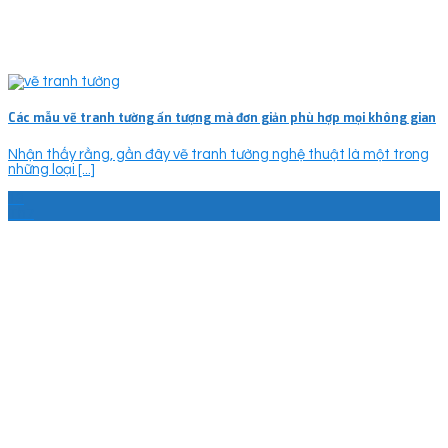
Các mẫu vẽ tranh tường ấn tượng mà đơn giản phù hợp mọi không gian
Nhận thấy rằng, gần đây vẽ tranh tường nghệ thuật là một trong
những loại [...]
13
Th7