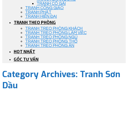
TRANH CÔ GÁI
TRANH CÔNG GIÁO
TRANH PHẬT
TRANH HIỆN ĐẠI
TRANH THEO PHÒNG
TRANH TREO PHÒNG KHÁCH
TRANH TREO PHÒNG LÀM VIỆC
TRANH TREO PHÒNG NGỦ
TRANH TREO PHÒNG THỜ
TRANH TREO PHÒNG ĂN
HOT NHẤT
GÓC TƯ VẤN
Category Archives:
Tranh Sơn
Dầu