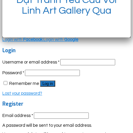
Linh Art Gallery Qua
Login with
Facebook
Login with
Google
Login
Username or email address
*
Password
*
Remember me
Log in
Lost your password?
Register
Email address
*
A password will be sent to your email address.