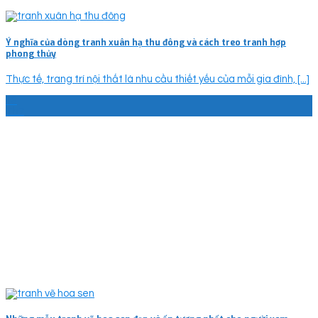
Ý nghĩa của dòng tranh xuân hạ thu đông và cách treo tranh hợp
phong thủy
Thực tế, trang trí nội thất là nhu cầu thiết yếu của mỗi gia đình, [...]
13
Th7