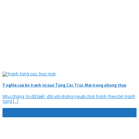
Ý nghĩa của bộ tranh tứ quý Tùng Cúc Trúc Mai trong phong thủy
Như chúng ta đã biết, đối với những người chơi tranh theo bộ tranh
tùng [...]
13
Th7