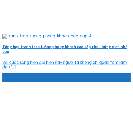
Tổng hợp tranh treo tường phòng khách cao cấp cho không gian nhà
bạn
Với cuộc sống hiện đại hiện nay người ta không chỉ quan tâm làm
đẹp [...]
12
Th7