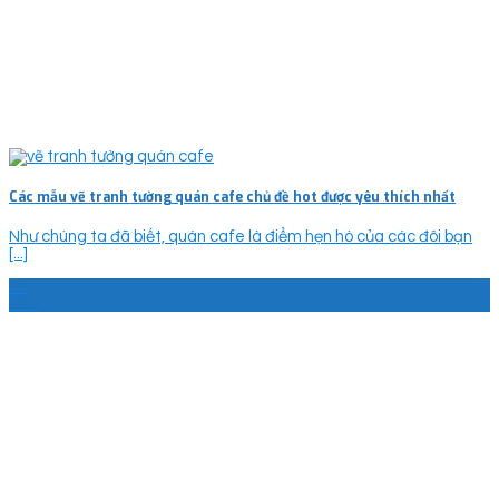
Các mẫu vẽ tranh tường quán cafe chủ đề hot được yêu thích nhất
Như chúng ta đã biết, quán cafe là điểm hẹn hò của các đôi bạn
[...]
14
Th7