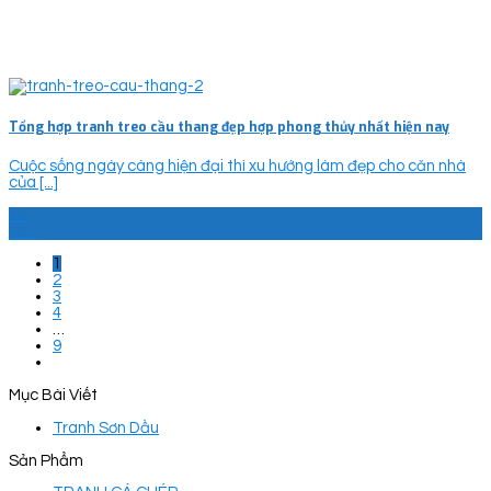
Tổng hợp tranh treo cầu thang đẹp hợp phong thủy nhất hiện nay
Cuộc sống ngày càng hiện đại thì xu hướng làm đẹp cho căn nhà
của [...]
12
Th7
1
2
3
4
…
9
Mục Bài Viết
Tranh Sơn Dầu
Sản Phẩm