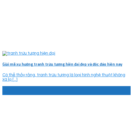
Giải mã xu hướng tranh trừu tượng hiện đại đẹp và độc đáo hiện nay
Có thể thấy rằng, tranh trừu tượng là loại hình nghệ thuật không
xa lạ [...]
13
Th7