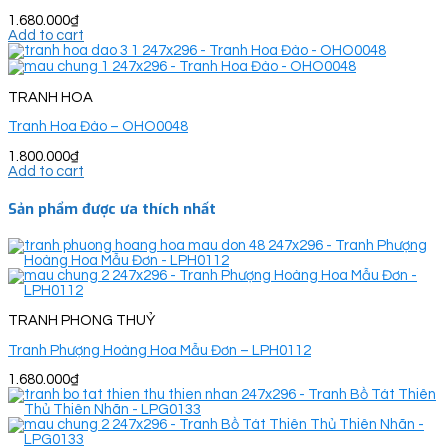
1.680.000
₫
Add to cart
TRANH HOA
Tranh Hoa Đào – OHO0048
1.800.000
₫
Add to cart
Sản phẩm được ưa thích nhất
TRANH PHONG THUỶ
Tranh Phượng Hoàng Hoa Mẫu Đơn – LPH0112
1.680.000
₫