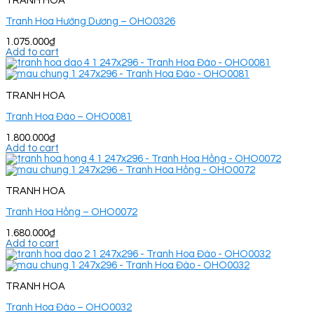
TRANH HOA
Tranh Hoa Hướng Dương – OHO0326
1.075.000
₫
Add to cart
TRANH HOA
Tranh Hoa Đào – OHO0081
1.800.000
₫
Add to cart
TRANH HOA
Tranh Hoa Hồng – OHO0072
1.680.000
₫
Add to cart
TRANH HOA
Tranh Hoa Đào – OHO0032