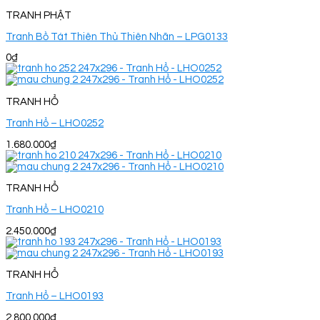
TRANH PHẬT
Tranh Bồ Tát Thiên Thủ Thiên Nhãn – LPG0133
0
₫
TRANH HỔ
Tranh Hổ – LHO0252
1.680.000
₫
TRANH HỔ
Tranh Hổ – LHO0210
2.450.000
₫
TRANH HỔ
Tranh Hổ – LHO0193
2.800.000
₫