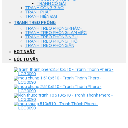
TRANH CÔ GÁI
TRANH CÔNG GIÁO
TRANH PHẬT
TRANH HIỆN ĐẠI
TRANH THEO PHÒNG
TRANH TREO PHÒNG KHÁCH
TRANH TREO PHÒNG LÀM VIỆC
TRANH TREO PHÒNG NGỦ
TRANH TREO PHÒNG THỜ
TRANH TREO PHÒNG ĂN
HOT NHẤT
GÓC TƯ VẤN