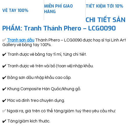
MIỄN PHÍ GIAO
TIẾT KIỆM TỚI 10%
VẼ TAY 100%
HÀNG
CHI TIẾT SẢN
PHẨM: Tranh Thánh Phero – LCG0090
✅
Tranh sơn dầu
Thánh Phero – LCG0090 được hoạ sĩ tại Linh Art
Gallery vẽ bằng tay 100%.
✔️ Tranh được vẽ bằng tay tỉ mỉ, từng chi tiết.
✔️ Tranh được vẽ trên vải bố (toan vẽ) nhập khẩu.
✔️ Bằng sơn dầu nhập khẩu cao cấp.
✔️ Khung Composite Hàn Quốc/khung gỗ.
✔️ Móc và đinh treo chuyên dụng.
✅ Ngoài ra, giá trên có thể tăng/giảm tuỳ theo yêu cầu như:
✔️ Tăng/giảm kích thước.