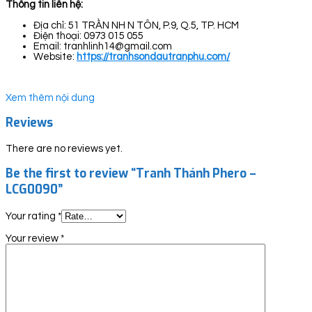
Thông tin liên hệ:
Địa chỉ: 51 TRẦN NH N TÔN, P.9, Q.5, TP. HCM
Điện thoại: 0973 015 055
Email: tranhlinh14@gmail.com
Website:
https://tranhsondautranphu.com/
Xem thêm nội dung
Reviews
There are no reviews yet.
Be the first to review “Tranh Thánh Phero –
LCG0090”
Your rating
*
Your review
*