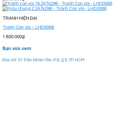
TRANH HIỆN ĐẠI
Tranh Con Voi – LHD0086
1.800.000
₫
Bạn vừa xem
Địa chỉ: 51 Trần Nhân Tôn, P.9, Q.5, TP. HCM