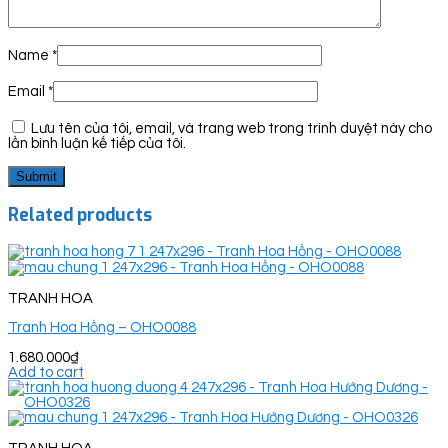
Name
*
Email
*
Lưu tên của tôi, email, và trang web trong trình duyệt này cho
lần bình luận kế tiếp của tôi.
Related products
TRANH HOA
Tranh Hoa Hồng – OHO0088
1.680.000
₫
Add to cart