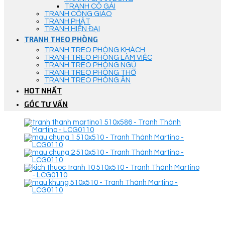
TRANH CÔ GÁI
TRANH CÔNG GIÁO
TRANH PHẬT
TRANH HIỆN ĐẠI
TRANH THEO PHÒNG
TRANH TREO PHÒNG KHÁCH
TRANH TREO PHÒNG LÀM VIỆC
TRANH TREO PHÒNG NGỦ
TRANH TREO PHÒNG THỜ
TRANH TREO PHÒNG ĂN
HOT NHẤT
GÓC TƯ VẤN