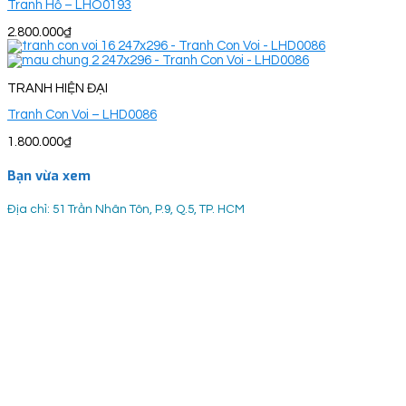
Tranh Hổ – LHO0193
2.800.000
₫
TRANH HIỆN ĐẠI
Tranh Con Voi – LHD0086
1.800.000
₫
Bạn vừa xem
Địa chỉ: 51 Trần Nhân Tôn, P.9, Q.5, TP. HCM