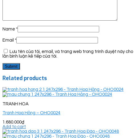
Name
*
Email
*
Lưu tên của tôi, email, và trang web trong trình duyệt này cho
lần bình luận kế tiếp của tôi.
Related products
TRANH HOA
Tranh Hoa Hồng – OHO0024
1.680.000
₫
Add to cart