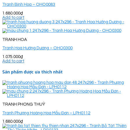
Tranh Bình Hoa – OHO0083
1.680.000
₫
Add to cart
TRANH HOA
Tranh Hoa Hướng Dương – OHO0300
1.075.000
₫
Add to cart
Sản phẩm được ưa thích nhất
TRANH PHONG THUỶ
Tranh Phượng Hoàng Hoa Mẫu Đơn – LPH0112
1.680.000
₫