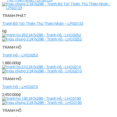
TRANH PHẬT
Tranh Bồ Tát Thiên Thủ Thiên Nhãn – LPG0133
0
₫
TRANH HỔ
Tranh Hổ – LHO0252
1.680.000
₫
TRANH HỔ
Tranh Hổ – LHO0210
2.450.000
₫
TRANH HỔ