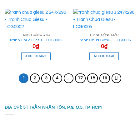
TRANH CÔNG GIÁO
TRANH CÔNG GIÁO
Tranh Chúa Giêsu – LCG0002
Tranh Chúa Giêsu – LCG0005
0
₫
0
₫
ADD TO CART
ADD TO CART
1
2
3
4
…
17
18
19
ĐỊA CHỈ: 51 TRẦN NHÂN TÔN, P.9, Q.5, TP. HCM