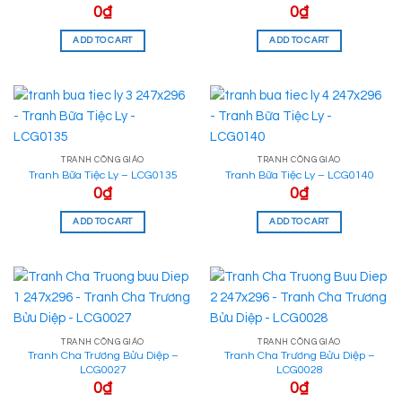
0
₫
0
₫
ADD TO CART
ADD TO CART
TRANH CÔNG GIÁO
TRANH CÔNG GIÁO
Tranh Bữa Tiệc Ly – LCG0135
Tranh Bữa Tiệc Ly – LCG0140
0
₫
0
₫
ADD TO CART
ADD TO CART
TRANH CÔNG GIÁO
TRANH CÔNG GIÁO
Tranh Cha Trương Bửu Diệp –
Tranh Cha Trương Bửu Diệp –
LCG0027
LCG0028
0
₫
0
₫