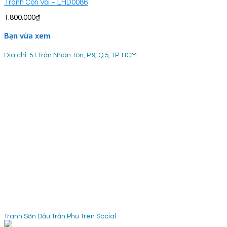
Tranh Con Voi – LHD0086
1.800.000
₫
Bạn vừa xem
Địa chỉ: 51 Trần Nhân Tôn, P.9, Q.5, TP. HCM
Tranh Sơn Dầu Trần Phú Trên Social