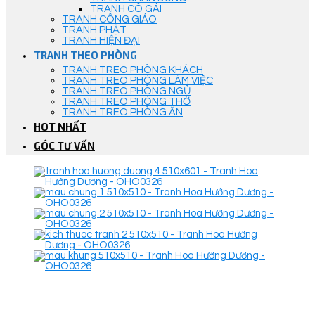
TRANH CÔ GÁI
TRANH CÔNG GIÁO
TRANH PHẬT
TRANH HIỆN ĐẠI
TRANH THEO PHÒNG
TRANH TREO PHÒNG KHÁCH
TRANH TREO PHÒNG LÀM VIỆC
TRANH TREO PHÒNG NGỦ
TRANH TREO PHÒNG THỜ
TRANH TREO PHÒNG ĂN
HOT NHẤT
GÓC TƯ VẤN