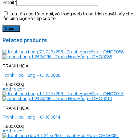
Email
*
Lưu tên của tôi, email, và trang web trong trình duyệt này cho
lần bình luận kế tiếp của tôi.
Related products
TRANH HOA
Tranh Hoa Hồng – OHO0088
1.680.000
₫
Add to cart
TRANH HOA
Tranh Hoa Hồng – OHO0014
1.800.000
₫
Add to cart