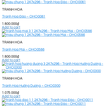
TRANH HOA
Tranh Hoa Đào – OHO0081
1.800.000
₫
Add to cart
TRANH HOA
Tranh Hoa Mai – OHO0586
1.800.000
₫
Add to cart
TRANH HOA
Tranh Hoa Hướng Dương – OHO0300
1.075.000
₫
Add to cart