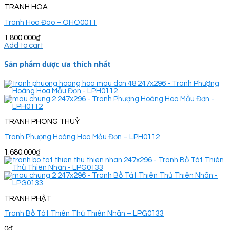
TRANH HOA
Tranh Hoa Đào – OHO0011
1.800.000
₫
Add to cart
Sản phẩm được ưa thích nhất
TRANH PHONG THUỶ
Tranh Phượng Hoàng Hoa Mẫu Đơn – LPH0112
1.680.000
₫
TRANH PHẬT
Tranh Bồ Tát Thiên Thủ Thiên Nhãn – LPG0133
0
₫