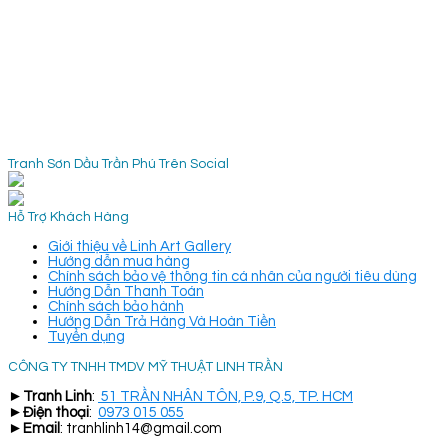
Tranh Sơn Dầu Trần Phú Trên Social
Hỗ Trợ Khách Hàng
Giới thiệu về Linh Art Gallery
Hướng dẫn mua hàng
Chính sách bảo vệ thông tin cá nhân của người tiêu dùng
Hướng Dẫn Thanh Toán
Chính sách bảo hành
Hướng Dẫn Trả Hàng Và Hoàn Tiền
Tuyển dụng
CÔNG TY TNHH TMDV MỸ THUẬT LINH TRẦN
►
Tranh Linh
:
51 TRẦN NHÂN TÔN, P.9, Q.5, TP. HCM
►
Điện thoại
:
0973 015 055
►
Email
: tranhlinh14@gmail.com