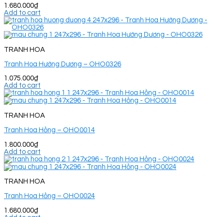
1.680.000
₫
Add to cart
TRANH HOA
Tranh Hoa Hướng Dương – OHO0326
1.075.000
₫
Add to cart
TRANH HOA
Tranh Hoa Hồng – OHO0014
1.800.000
₫
Add to cart
TRANH HOA
Tranh Hoa Hồng – OHO0024
1.680.000
₫