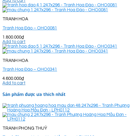
Add to cart
TRANH HOA
Tranh Hoa Đào – OHO0081
1.800.000
₫
Add to cart
TRANH HOA
Tranh Hoa Đào – OHO0341
4.600.000
₫
Add to cart
Sản phẩm được ưa thích nhất
TRANH PHONG THUỶ