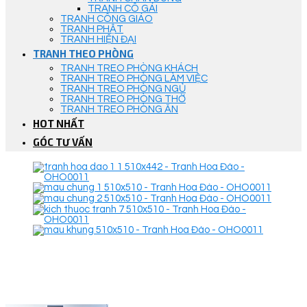
TRANH CÔ GÁI
TRANH CÔNG GIÁO
TRANH PHẬT
TRANH HIỆN ĐẠI
TRANH THEO PHÒNG
TRANH TREO PHÒNG KHÁCH
TRANH TREO PHÒNG LÀM VIỆC
TRANH TREO PHÒNG NGỦ
TRANH TREO PHÒNG THỜ
TRANH TREO PHÒNG ĂN
HOT NHẤT
GÓC TƯ VẤN