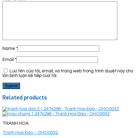
Name
*
Email
*
Lưu tên của tôi, email, và trang web trong trình duyệt này cho
lần bình luận kế tiếp của tôi.
Related products
TRANH HOA
Tranh Hoa Đào – OHO0032