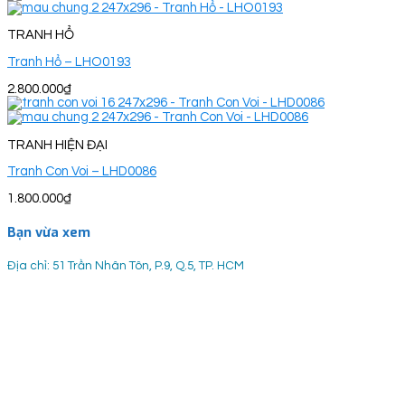
TRANH HỔ
Tranh Hổ – LHO0193
2.800.000
₫
TRANH HIỆN ĐẠI
Tranh Con Voi – LHD0086
1.800.000
₫
Bạn vừa xem
Địa chỉ: 51 Trần Nhân Tôn, P.9, Q.5, TP. HCM