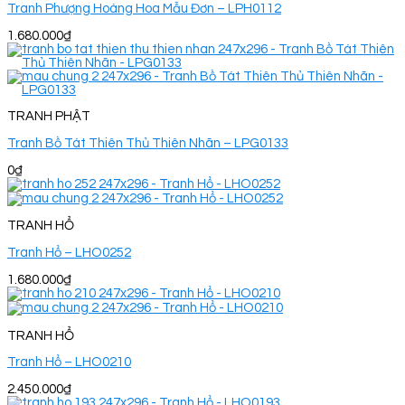
Tranh Phượng Hoàng Hoa Mẫu Đơn – LPH0112
1.680.000
₫
TRANH PHẬT
Tranh Bồ Tát Thiên Thủ Thiên Nhãn – LPG0133
0
₫
TRANH HỔ
Tranh Hổ – LHO0252
1.680.000
₫
TRANH HỔ
Tranh Hổ – LHO0210
2.450.000
₫