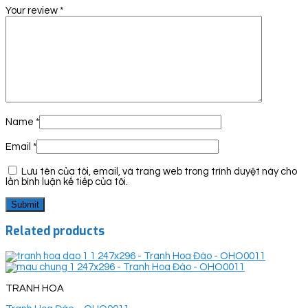
Your review
*
Name
*
Email
*
Lưu tên của tôi, email, và trang web trong trình duyệt này cho
lần bình luận kế tiếp của tôi.
Related products
TRANH HOA