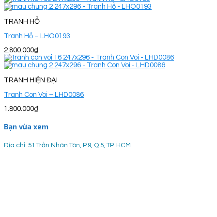
TRANH HỔ
Tranh Hổ – LHO0193
2.800.000
₫
TRANH HIỆN ĐẠI
Tranh Con Voi – LHD0086
1.800.000
₫
Bạn vừa xem
Địa chỉ: 51 Trần Nhân Tôn, P.9, Q.5, TP. HCM