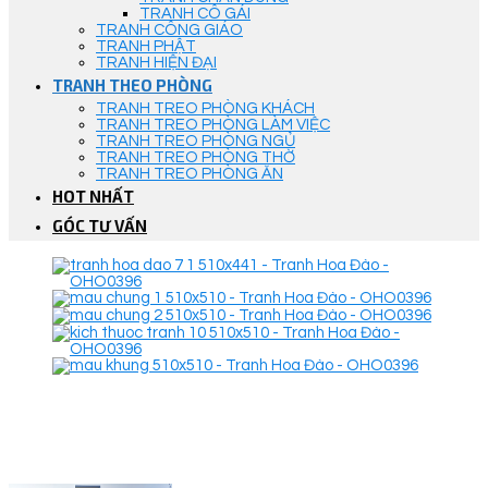
TRANH CÔ GÁI
TRANH CÔNG GIÁO
TRANH PHẬT
TRANH HIỆN ĐẠI
TRANH THEO PHÒNG
TRANH TREO PHÒNG KHÁCH
TRANH TREO PHÒNG LÀM VIỆC
TRANH TREO PHÒNG NGỦ
TRANH TREO PHÒNG THỜ
TRANH TREO PHÒNG ĂN
HOT NHẤT
GÓC TƯ VẤN