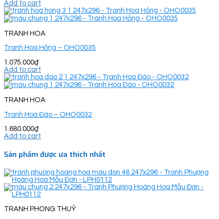
Add to cart
TRANH HOA
Tranh Hoa Hồng – OHO0035
1.075.000
₫
Add to cart
TRANH HOA
Tranh Hoa Đào – OHO0032
1.680.000
₫
Add to cart
Sản phẩm được ưa thích nhất
TRANH PHONG THUỶ