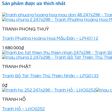
Sản phẩm được ưa thích nhất
TRANH PHONG THUỶ
Tranh Phượng Hoàng Hoa Mẫu Đơn – LPH0112
1.680.000
₫
TRANH PHẬT
Tranh Bồ Tát Thiên Thủ Thiên Nhãn – LPG0133
0
₫
TRANH HỔ
Tranh Hổ – LHO0252