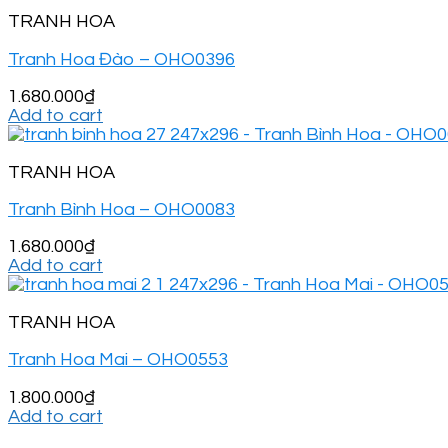
TRANH HOA
Tranh Hoa Đào – OHO0396
1.680.000
₫
Add to cart
TRANH HOA
Tranh Bình Hoa – OHO0083
1.680.000
₫
Add to cart
TRANH HOA
Tranh Hoa Mai – OHO0553
1.800.000
₫
Add to cart