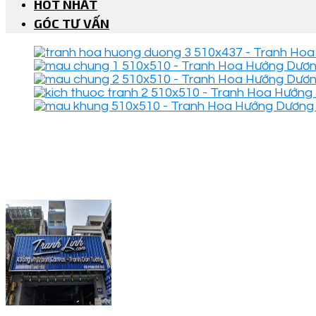
HOT NHẤT
GÓC TƯ VẤN