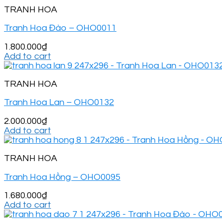
TRANH HOA
Tranh Hoa Đào – OHO0011
1.800.000
₫
Add to cart
TRANH HOA
Tranh Hoa Lan – OHO0132
2.000.000
₫
Add to cart
TRANH HOA
Tranh Hoa Hồng – OHO0095
1.680.000
₫
Add to cart