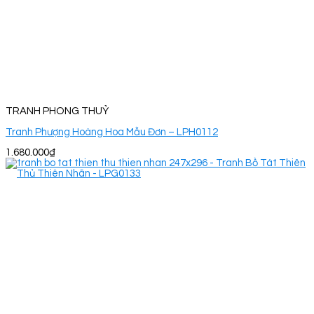
TRANH PHONG THUỶ
Tranh Phượng Hoàng Hoa Mẫu Đơn – LPH0112
1.680.000
₫