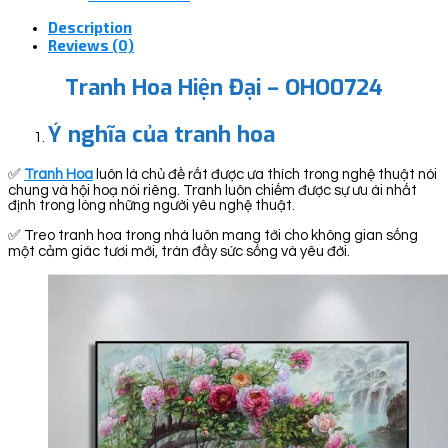
Description
Reviews (0)
Tranh Hoa Hiện Đại – OHO0724
Ý nghĩa của tranh hoa
✅
Tranh Hoa
luôn là chủ đề rất được ưa thích trong nghệ thuật nói
chung và hội hoạ nói riêng. Tranh luôn chiếm được sự ưu ái nhất
định trong lòng những người yêu nghệ thuật.
✅ Treo tranh hoa trong nhà luôn mang tới cho không gian sống
một cảm giác tươi mới, tràn đầy sức sống và yêu đời.