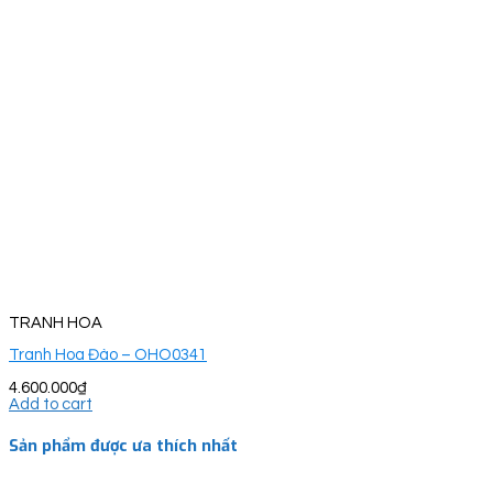
TRANH HOA
Tranh Hoa Đào – OHO0341
4.600.000
₫
Add to cart
Sản phẩm được ưa thích nhất