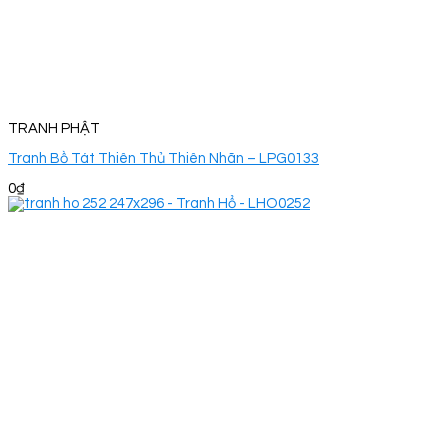
TRANH PHẬT
Tranh Bồ Tát Thiên Thủ Thiên Nhãn – LPG0133
0
₫