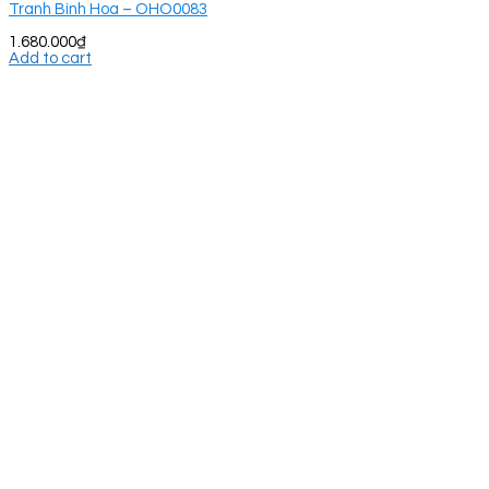
Tranh Bình Hoa – OHO0083
1.680.000
₫
Add to cart