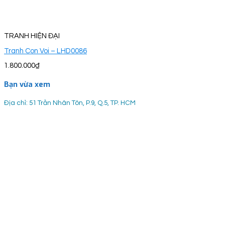
TRANH HIỆN ĐẠI
Tranh Con Voi – LHD0086
1.800.000
₫
Bạn vừa xem
Địa chỉ: 51 Trần Nhân Tôn, P.9, Q.5, TP. HCM