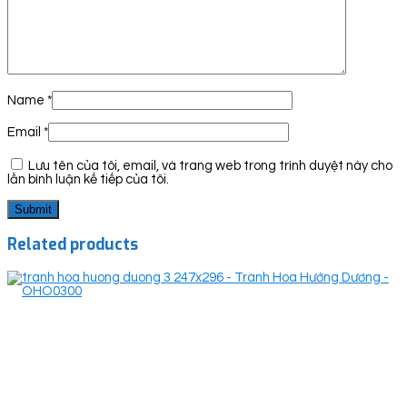
Name
*
Email
*
Lưu tên của tôi, email, và trang web trong trình duyệt này cho
lần bình luận kế tiếp của tôi.
Related products