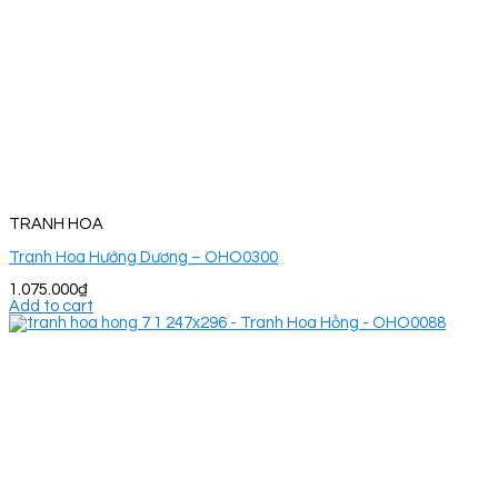
TRANH HOA
Tranh Hoa Hướng Dương – OHO0300
1.075.000
₫
Add to cart