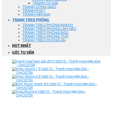
TRANH CÔ GÁI
TRANH CÔNG GIÁO
TRANH PHẬT
TRANH HIỆN ĐẠI
TRANH THEO PHÒNG
TRANH TREO PHÒNG KHÁCH
TRANH TREO PHÒNG LÀM VIỆC
TRANH TREO PHÒNG NGỦ
TRANH TREO PHÒNG THỜ
TRANH TREO PHÒNG ĂN
HOT NHẤT
GÓC TƯ VẤN