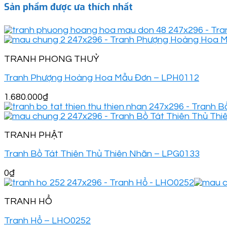
Sản phẩm được ưa thích nhất
TRANH PHONG THUỶ
Tranh Phượng Hoàng Hoa Mẫu Đơn – LPH0112
1.680.000
₫
TRANH PHẬT
Tranh Bồ Tát Thiên Thủ Thiên Nhãn – LPG0133
0
₫
TRANH HỔ
Tranh Hổ – LHO0252