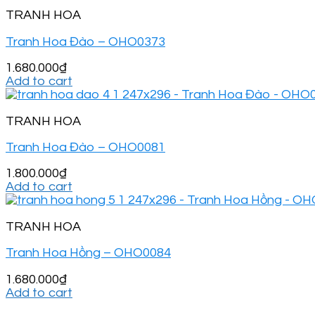
TRANH HOA
Tranh Hoa Đào – OHO0373
1.680.000
₫
Add to cart
TRANH HOA
Tranh Hoa Đào – OHO0081
1.800.000
₫
Add to cart
TRANH HOA
Tranh Hoa Hồng – OHO0084
1.680.000
₫
Add to cart