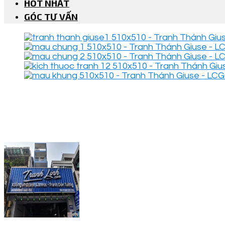
HOT NHẤT
GÓC TƯ VẤN