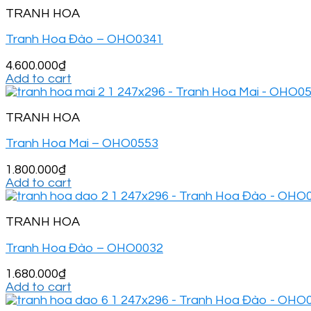
TRANH HOA
Tranh Hoa Đào – OHO0341
4.600.000
₫
Add to cart
TRANH HOA
Tranh Hoa Mai – OHO0553
1.800.000
₫
Add to cart
TRANH HOA
Tranh Hoa Đào – OHO0032
1.680.000
₫
Add to cart