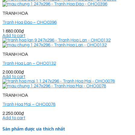
TRANH HOA
Tranh Hoa Đào – OHO0396
1.680.000
₫
Add to cart
TRANH HOA
Tranh Hoa Lan – OHO0132
2.000.000
₫
Add to cart
TRANH HOA
Tranh Hoa Mai – OHO0078
2.250.000
₫
Add to cart
Sản phẩm được ưa thích nhất