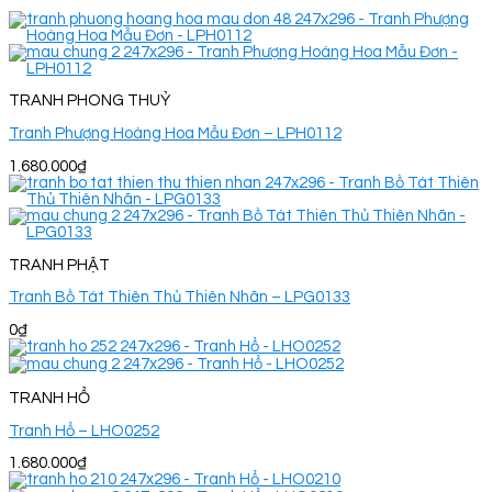
TRANH PHONG THUỶ
Tranh Phượng Hoàng Hoa Mẫu Đơn – LPH0112
1.680.000
₫
TRANH PHẬT
Tranh Bồ Tát Thiên Thủ Thiên Nhãn – LPG0133
0
₫
TRANH HỔ
Tranh Hổ – LHO0252
1.680.000
₫