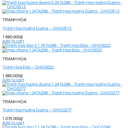
TRANH HOA
Tranh Hoa Hướng Dương – OHO0513
1.680.000
₫
Add to cart
TRANH HOA
Tranh Hoa Đào – OHO0032
1.680.000
₫
Add to cart
TRANH HOA
Tranh Hoa Hướng Dương – OHO0277
1.075.000
₫
Add to cart