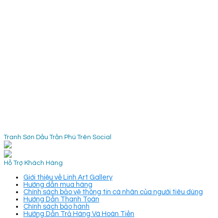
Tranh Sơn Dầu Trần Phú Trên Social
Hỗ Trợ Khách Hàng
Giới thiệu về Linh Art Gallery
Hướng dẫn mua hàng
Chính sách bảo vệ thông tin cá nhân của người tiêu dùng
Hướng Dẫn Thanh Toán
Chính sách bảo hành
Hướng Dẫn Trả Hàng Và Hoàn Tiền