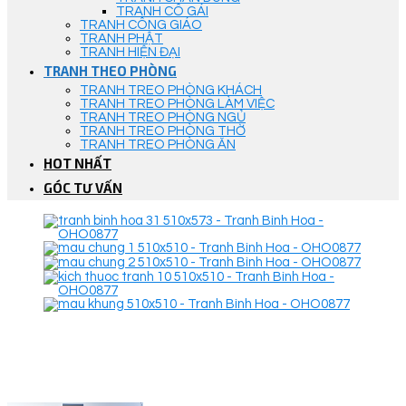
TRANH CÔ GÁI
TRANH CÔNG GIÁO
TRANH PHẬT
TRANH HIỆN ĐẠI
TRANH THEO PHÒNG
TRANH TREO PHÒNG KHÁCH
TRANH TREO PHÒNG LÀM VIỆC
TRANH TREO PHÒNG NGỦ
TRANH TREO PHÒNG THỜ
TRANH TREO PHÒNG ĂN
HOT NHẤT
GÓC TƯ VẤN