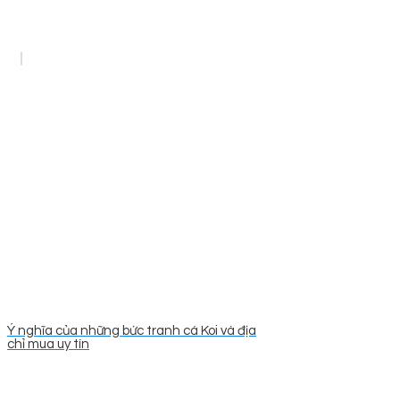
Ý nghĩa của những bức tranh cá Koi và địa
chỉ mua uy tín