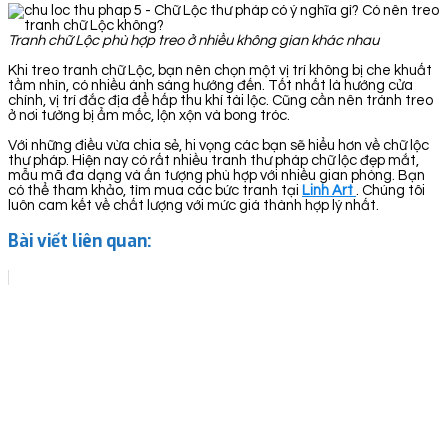
Tranh chữ Lộc phù hợp treo ở nhiều không gian khác nhau
Khi treo tranh chữ Lộc, bạn nên chọn một vị trí không bị che khuất
tầm nhìn, có nhiều ánh sáng hướng đến. Tốt nhất là hướng cửa
chính, vị trí đắc địa để hấp thu khí tài lộc. Cũng cần nên tránh treo
ở nơi tường bị ẩm mốc, lộn xộn và bong tróc.
Với những điều vừa chia sẻ, hi vọng các bạn sẽ hiểu hơn về chữ lộc
thư pháp. Hiện nay có rất nhiều tranh thư pháp chữ lộc đẹp mắt,
mẫu mã đa dạng và ấn tượng phù hợp với nhiều gian phòng. Bạn
có thể tham khảo, tìm mua các bức tranh tại
Linh Art
. Chúng tôi
luôn cam kết về chất lượng với mức giá thành hợp lý nhất.
Bài viết liên quan: