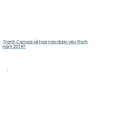
Tranh Canvas về hoa nào được yêu thích
năm 2019?