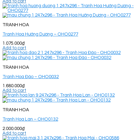
Add to cart
TRANH HOA
Tranh Hoa Hướng Dương – OHO0277
1.075.000
₫
Add to cart
TRANH HOA
Tranh Hoa Đào – OHO0032
1.680.000
₫
Add to cart
TRANH HOA
Tranh Hoa Lan – OHO0132
2.000.000
₫
Add to cart