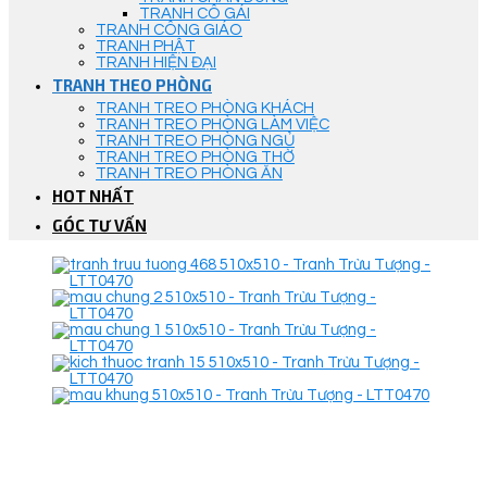
TRANH CÔ GÁI
TRANH CÔNG GIÁO
TRANH PHẬT
TRANH HIỆN ĐẠI
TRANH THEO PHÒNG
TRANH TREO PHÒNG KHÁCH
TRANH TREO PHÒNG LÀM VIỆC
TRANH TREO PHÒNG NGỦ
TRANH TREO PHÒNG THỜ
TRANH TREO PHÒNG ĂN
HOT NHẤT
GÓC TƯ VẤN