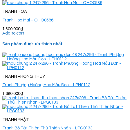
TRANH HOA
Tranh Hoa Mai – OHO0586
1.800.000
₫
Add to cart
Sản phẩm được ưa thích nhất
TRANH PHONG THUỶ
Tranh Phượng Hoàng Hoa Mẫu Đơn – LPH0112
1.680.000
₫
TRANH PHẬT
Tranh Bồ Tát Thiên Thủ Thiên Nhãn – LPG0133