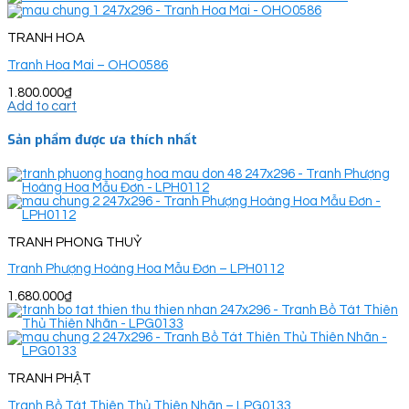
TRANH HOA
Tranh Hoa Mai – OHO0586
1.800.000
₫
Add to cart
Sản phẩm được ưa thích nhất
TRANH PHONG THUỶ
Tranh Phượng Hoàng Hoa Mẫu Đơn – LPH0112
1.680.000
₫
TRANH PHẬT
Tranh Bồ Tát Thiên Thủ Thiên Nhãn – LPG0133