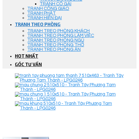
TRANH CÔ GÁI
TRANH CÔNG GIÁO
TRANH PHẬT
TRANH HIỆN ĐẠI
TRANH THEO PHÒNG
TRANH TREO PHÒNG KHÁCH
TRANH TREO PHÒNG LÀM VIỆC
TRANH TREO PHÒNG NGỦ
TRANH TREO PHÒNG THỜ
TRANH TREO PHÒNG ĂN
HOT NHẤT
GÓC TƯ VẤN