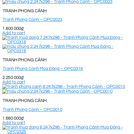
TRANH PHONG CẢNH
Tranh Phong Cảnh – OPC0023
1.800.000
₫
Add to cart
TRANH PHONG CẢNH
Tranh Phong Cảnh Mùa Đông – OPC0316
2.250.000
₫
Add to cart
TRANH PHONG CẢNH
Tranh Phong Cảnh – OPC0010
1.680.000
₫
Add to cart