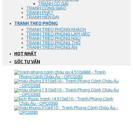
TRANH CÔ GÁI
TRANH CÔNG GIÁO
TRANH PHẬT
TRANH HIỆN ĐẠI
TRANH THEO PHÒNG
TRANH TREO PHÒNG KHÁCH
TRANH TREO PHÒNG LÀM VIỆC
TRANH TREO PHÒNG NGỦ
TRANH TREO PHÒNG THỜ
TRANH TREO PHÒNG ĂN
HOT NHẤT
GÓC TƯ VẤN