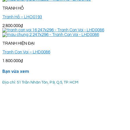
TRANH HỔ
Tranh Hổ – LHO0193
2.800.000
₫
TRANH HIỆN ĐẠI
Tranh Con Voi – LHD0086
1.800.000
₫
Bạn vừa xem
Địa chỉ: 51 Trần Nhân Tôn, P.9, Q.5, TP. HCM