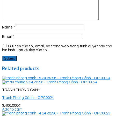
Name
*
Email
*
Lưu tên của tôi, email, và trang web trong trình duyệt này cho
lần bình luận kế tiếp của tôi.
Related products
TRANH PHONG CẢNH
Tranh Phong Cảnh – OPC0024
3.400.000
₫
Add to cart