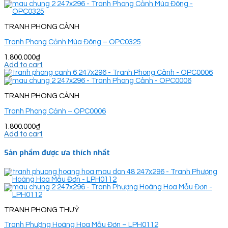
TRANH PHONG CẢNH
Tranh Phong Cảnh Mùa Đông – OPC0325
1.800.000
₫
Add to cart
TRANH PHONG CẢNH
Tranh Phong Cảnh – OPC0006
1.800.000
₫
Add to cart
Sản phẩm được ưa thích nhất
TRANH PHONG THUỶ
Tranh Phượng Hoàng Hoa Mẫu Đơn – LPH0112