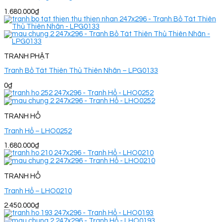
1.680.000
₫
TRANH PHẬT
Tranh Bồ Tát Thiên Thủ Thiên Nhãn – LPG0133
0
₫
TRANH HỔ
Tranh Hổ – LHO0252
1.680.000
₫
TRANH HỔ
Tranh Hổ – LHO0210
2.450.000
₫