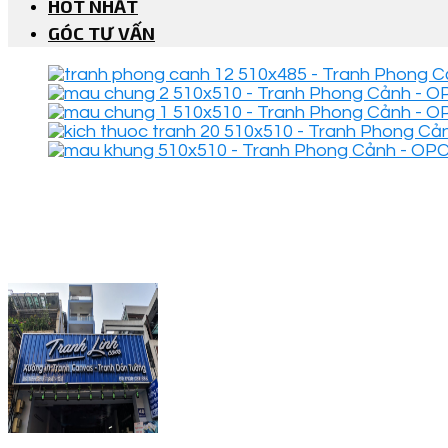
HOT NHẤT
GÓC TƯ VẤN