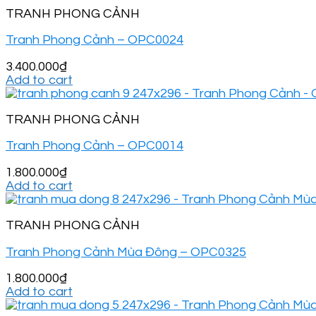
TRANH PHONG CẢNH
Tranh Phong Cảnh – OPC0024
3.400.000
₫
Add to cart
TRANH PHONG CẢNH
Tranh Phong Cảnh – OPC0014
1.800.000
₫
Add to cart
TRANH PHONG CẢNH
Tranh Phong Cảnh Mùa Đông – OPC0325
1.800.000
₫
Add to cart