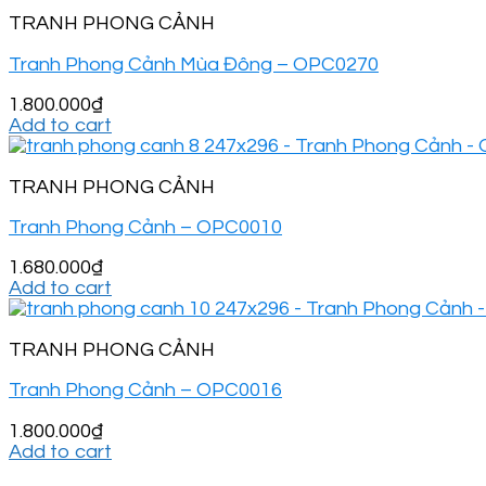
TRANH PHONG CẢNH
Tranh Phong Cảnh Mùa Đông – OPC0270
1.800.000
₫
Add to cart
TRANH PHONG CẢNH
Tranh Phong Cảnh – OPC0010
1.680.000
₫
Add to cart
TRANH PHONG CẢNH
Tranh Phong Cảnh – OPC0016
1.800.000
₫
Add to cart