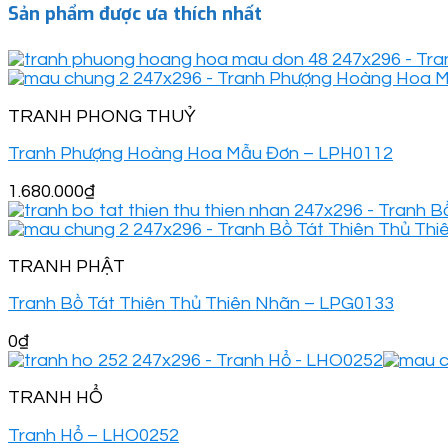
Sản phẩm được ưa thích nhất
TRANH PHONG THUỶ
Tranh Phượng Hoàng Hoa Mẫu Đơn – LPH0112
1.680.000
₫
TRANH PHẬT
Tranh Bồ Tát Thiên Thủ Thiên Nhãn – LPG0133
0
₫
TRANH HỔ
Tranh Hổ – LHO0252