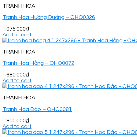
TRANH HOA
Tranh Hoa Hướng Dương – OHO0326
1.075.000
₫
Add to cart
TRANH HOA
Tranh Hoa Hồng – OHO0072
1.680.000
₫
Add to cart
TRANH HOA
Tranh Hoa Đào – OHO0081
1.800.000
₫
Add to cart