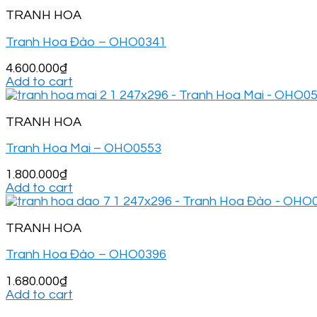
TRANH HOA
Tranh Hoa Đào – OHO0341
4.600.000
₫
Add to cart
TRANH HOA
Tranh Hoa Mai – OHO0553
1.800.000
₫
Add to cart
TRANH HOA
Tranh Hoa Đào – OHO0396
1.680.000
₫
Add to cart