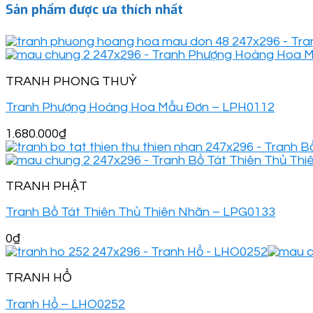
Sản phẩm được ưa thích nhất
TRANH PHONG THUỶ
Tranh Phượng Hoàng Hoa Mẫu Đơn – LPH0112
1.680.000
₫
TRANH PHẬT
Tranh Bồ Tát Thiên Thủ Thiên Nhãn – LPG0133
0
₫
TRANH HỔ
Tranh Hổ – LHO0252