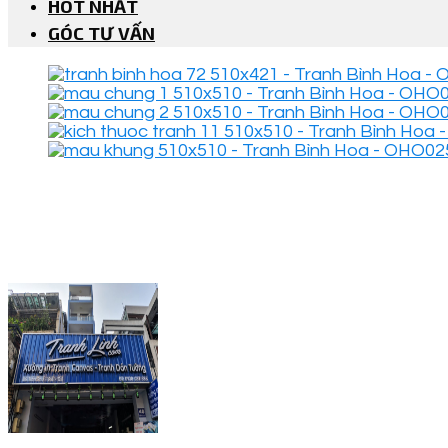
HOT NHẤT
GÓC TƯ VẤN