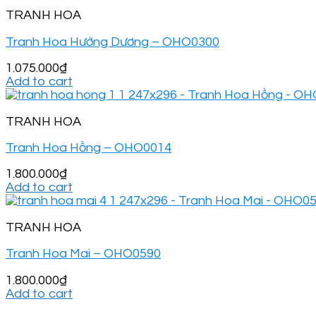
TRANH HOA
Tranh Hoa Hướng Dương – OHO0300
1.075.000
₫
Add to cart
TRANH HOA
Tranh Hoa Hồng – OHO0014
1.800.000
₫
Add to cart
TRANH HOA
Tranh Hoa Mai – OHO0590
1.800.000
₫
Add to cart