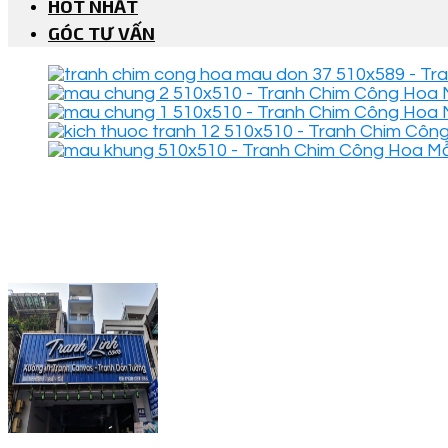
HOT NHẤT
GÓC TƯ VẤN