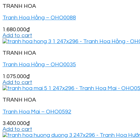
TRANH HOA
Tranh Hoa Hồng – OHO0088
1.680.000
₫
Add to cart
TRANH HOA
Tranh Hoa Hồng – OHO0035
1.075.000
₫
Add to cart
TRANH HOA
Tranh Hoa Mai – OHO0592
3.400.000
₫
Add to cart