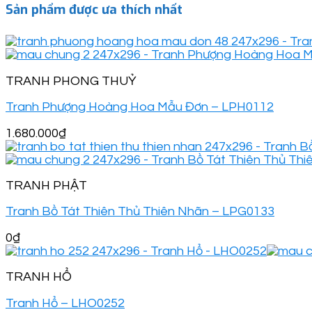
Sản phẩm được ưa thích nhất
TRANH PHONG THUỶ
Tranh Phượng Hoàng Hoa Mẫu Đơn – LPH0112
1.680.000
₫
TRANH PHẬT
Tranh Bồ Tát Thiên Thủ Thiên Nhãn – LPG0133
0
₫
TRANH HỔ
Tranh Hổ – LHO0252