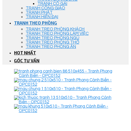
TRANH CÔ GÁI
TRANH CÔNG GIÁO
TRANH PHẬT
TRANH HIỆN ĐẠI
TRANH THEO PHÒNG
TRANH TREO PHÒNG KHÁCH
TRANH TREO PHÒNG LÀM VIỆC
TRANH TREO PHÒNG NGỦ
TRANH TREO PHÒNG THỜ
TRANH TREO PHÒNG ĂN
HOT NHẤT
GÓC TƯ VẤN