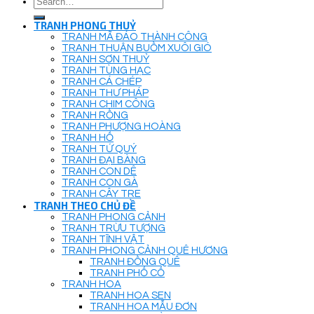
for:
TRANH PHONG THUỶ
TRANH MÃ ĐÁO THÀNH CÔNG
TRANH THUẬN BUỒM XUÔI GIÓ
TRANH SƠN THUỶ
TRANH TÙNG HẠC
TRANH CÁ CHÉP
TRANH THƯ PHÁP
TRANH CHIM CÔNG
TRANH RỒNG
TRANH PHƯỢNG HOÀNG
TRANH HỔ
TRANH TỨ QUÝ
TRANH ĐẠI BÀNG
TRANH CON DÊ
TRANH CON GÀ
TRANH CÂY TRE
TRANH THEO CHỦ ĐỀ
TRANH PHONG CẢNH
TRANH TRỪU TƯỢNG
TRANH TĨNH VẬT
TRANH PHONG CẢNH QUÊ HƯƠNG
TRANH ĐỒNG QUÊ
TRANH PHỐ CỔ
TRANH HOA
TRANH HOA SEN
TRANH HOA MẪU ĐƠN