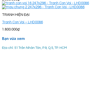
TRANH HIỆN ĐẠI
Tranh Con Voi – LHD0086
1.800.000
₫
Bạn vừa xem
Địa chỉ: 51 Trần Nhân Tôn, P.9, Q.5, TP. HCM