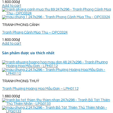
1.800.000
₫
Add to cart
TRANH PHONG CẢNH
Tranh Phong Cảnh Mùa Thu – OPC0324
1.800.000
₫
Add to cart
Sản phẩm được ưa thích nhất
TRANH PHONG THUỶ
Tranh Phượng Hoàng Hoa Mẫu Đơn – LPH0112
1.680.000
₫