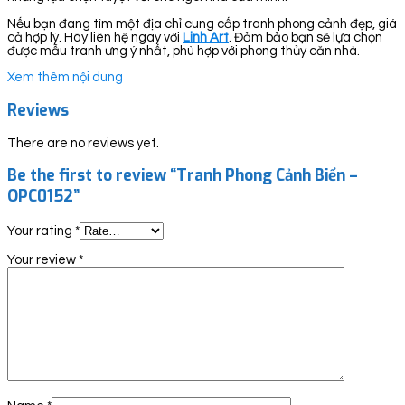
Nếu bạn đang tìm một địa chỉ cung cấp tranh phong cảnh đẹp, giá
cả hợp lý. Hãy liên hệ ngay với
Linh Art
. Đảm bảo bạn sẽ lựa chọn
được mẫu tranh ưng ý nhất, phù hợp với phong thủy căn nhà.
Xem thêm nội dung
Reviews
There are no reviews yet.
Be the first to review “Tranh Phong Cảnh Biển –
OPC0152”
Your rating
*
Your review
*