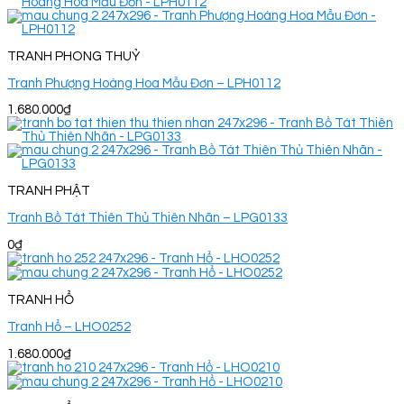
TRANH PHONG THUỶ
Tranh Phượng Hoàng Hoa Mẫu Đơn – LPH0112
1.680.000
₫
TRANH PHẬT
Tranh Bồ Tát Thiên Thủ Thiên Nhãn – LPG0133
0
₫
TRANH HỔ
Tranh Hổ – LHO0252
1.680.000
₫