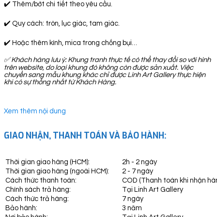
✔️ Thêm/bớt chi tiết theo yêu cầu.
✔️ Quy cách: tròn, lục giác, tam giác.
✔️ Hoặc thêm kính, mica trong chống bụi…
✅
Khách hàng lưu ý: Khung tranh thực tế có thể thay đổi so với hình
trên website, do loại khung đó không còn được sản xuất. Việc
chuyển sang mẫu khung khác chỉ được Linh Art Gallery thực hiện
khi có sự thống nhất từ Khách Hàng.
Xem thêm nội dung
GIAO NHẬN, THANH TOÁN VÀ BẢO HÀNH:
Thời gian giao hàng (HCM):
2h - 2 ngày
Thời gian giao hàng (ngoài HCM):
2 - 7 ngày
Cách thức thanh toán:
COD (Thanh toán khi nhận hà
Chính sách trả hàng:
Tại Linh Art Gallery
Cách thức trả hàng:
7 ngày
Bảo hành:
3 năm