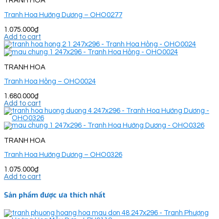
TRANH HOA
Tranh Hoa Hướng Dương – OHO0277
1.075.000
₫
Add to cart
TRANH HOA
Tranh Hoa Hồng – OHO0024
1.680.000
₫
Add to cart
TRANH HOA
Tranh Hoa Hướng Dương – OHO0326
1.075.000
₫
Add to cart
Sản phẩm được ưa thích nhất