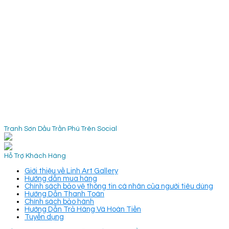
Tranh Sơn Dầu Trần Phú Trên Social
Hỗ Trợ Khách Hàng
Giới thiệu về Linh Art Gallery
Hướng dẫn mua hàng
Chính sách bảo vệ thông tin cá nhân của người tiêu dùng
Hướng Dẫn Thanh Toán
Chính sách bảo hành
Hướng Dẫn Trả Hàng Và Hoàn Tiền
Tuyển dụng