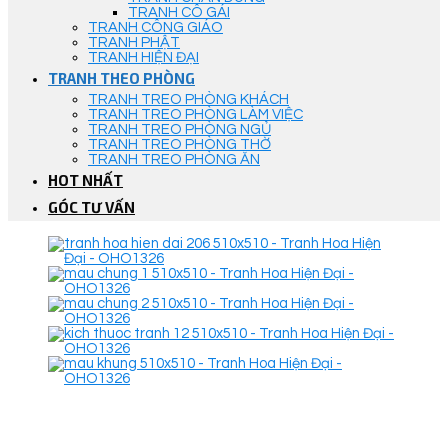
TRANH CÔ GÁI
TRANH CÔNG GIÁO
TRANH PHẬT
TRANH HIỆN ĐẠI
TRANH THEO PHÒNG
TRANH TREO PHÒNG KHÁCH
TRANH TREO PHÒNG LÀM VIỆC
TRANH TREO PHÒNG NGỦ
TRANH TREO PHÒNG THỜ
TRANH TREO PHÒNG ĂN
HOT NHẤT
GÓC TƯ VẤN