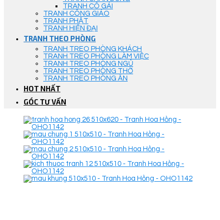
TRANH CÔ GÁI
TRANH CÔNG GIÁO
TRANH PHẬT
TRANH HIỆN ĐẠI
TRANH THEO PHÒNG
TRANH TREO PHÒNG KHÁCH
TRANH TREO PHÒNG LÀM VIỆC
TRANH TREO PHÒNG NGỦ
TRANH TREO PHÒNG THỜ
TRANH TREO PHÒNG ĂN
HOT NHẤT
GÓC TƯ VẤN