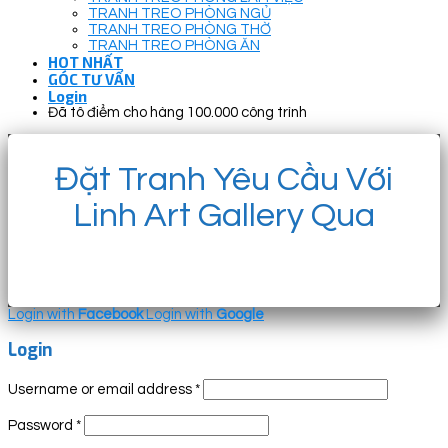
TRANH TREO PHÒNG NGỦ
TRANH TREO PHÒNG THỜ
TRANH TREO PHÒNG ĂN
HOT NHẤT
GÓC TƯ VẤN
Login
Đã tô điểm cho hàng 100.000 công trình
Đặt Tranh Yêu Cầu Với
Linh Art Gallery Qua
Login with
Facebook
Login with
Google
Login
Username or email address
*
Password
*