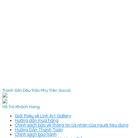
Tranh Sơn Dầu Trần Phú Trên Social
Hỗ Trợ Khách Hàng
Giới thiệu về Linh Art Gallery
Hướng dẫn mua hàng
Chính sách bảo vệ thông tin cá nhân của người tiêu dùng
Hướng Dẫn Thanh Toán
Chính sách bảo hành