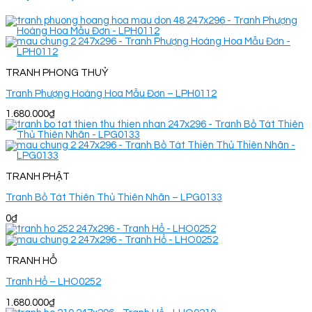
TRANH PHONG THUỶ
Tranh Phượng Hoàng Hoa Mẫu Đơn – LPH0112
1.680.000
₫
TRANH PHẬT
Tranh Bồ Tát Thiên Thủ Thiên Nhãn – LPG0133
0
₫
TRANH HỔ
Tranh Hổ – LHO0252
1.680.000
₫