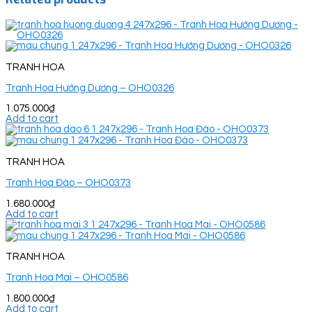
TRANH HOA
Tranh Hoa Hướng Dương – OHO0326
1.075.000
₫
Add to cart
TRANH HOA
Tranh Hoa Đào – OHO0373
1.680.000
₫
Add to cart
TRANH HOA
Tranh Hoa Mai – OHO0586
1.800.000
₫
Add to cart