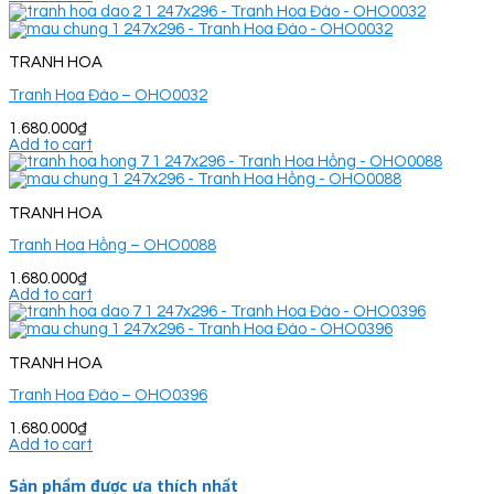
TRANH HOA
Tranh Hoa Đào – OHO0032
1.680.000
₫
Add to cart
TRANH HOA
Tranh Hoa Hồng – OHO0088
1.680.000
₫
Add to cart
TRANH HOA
Tranh Hoa Đào – OHO0396
1.680.000
₫
Add to cart
Sản phẩm được ưa thích nhất