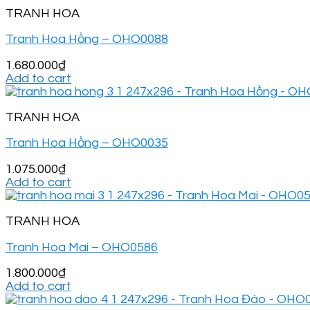
TRANH HOA
Tranh Hoa Hồng – OHO0088
1.680.000
₫
Add to cart
TRANH HOA
Tranh Hoa Hồng – OHO0035
1.075.000
₫
Add to cart
TRANH HOA
Tranh Hoa Mai – OHO0586
1.800.000
₫
Add to cart