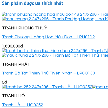
Sản phẩm được ưa thích nhất
TRANH PHONG THUỶ
Tranh Phượng Hoàng Hoa Mẫu Đơn – LPH0112
1.680.000
₫
TRANH PHẬT
Tranh Bồ Tát Thiên Thủ Thiên Nhãn – LPG0133
0
₫
TRANH HỔ
Tranh Hổ – LHO0252