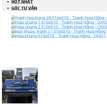
HOT NHẤT
GÓC TƯ VẤN