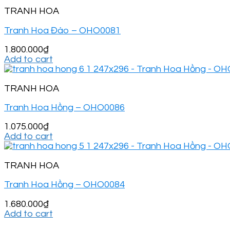
TRANH HOA
Tranh Hoa Đào – OHO0081
1.800.000
₫
Add to cart
TRANH HOA
Tranh Hoa Hồng – OHO0086
1.075.000
₫
Add to cart
TRANH HOA
Tranh Hoa Hồng – OHO0084
1.680.000
₫
Add to cart