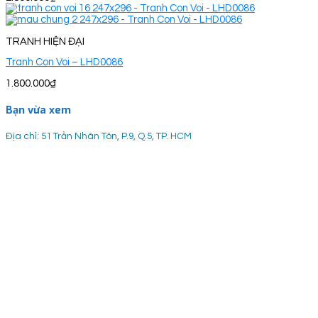
TRANH HIỆN ĐẠI
Tranh Con Voi – LHD0086
1.800.000
₫
Bạn vừa xem
Địa chỉ: 51 Trần Nhân Tôn, P.9, Q.5, TP. HCM