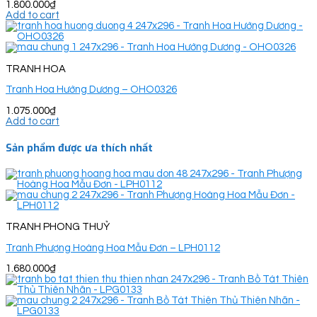
1.800.000
₫
Add to cart
TRANH HOA
Tranh Hoa Hướng Dương – OHO0326
1.075.000
₫
Add to cart
Sản phẩm được ưa thích nhất
TRANH PHONG THUỶ
Tranh Phượng Hoàng Hoa Mẫu Đơn – LPH0112
1.680.000
₫