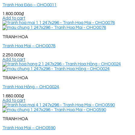
Tranh Hoa Đào – OHO0011
1.800.000
₫
Add to cart
TRANH HOA
Tranh Hoa Mai – OHO0078
2.250.000
₫
Add to cart
TRANH HOA
Tranh Hoa Hồng – OHO0024
1.680.000
₫
Add to cart
TRANH HOA
Tranh Hoa Mai – OHO0590