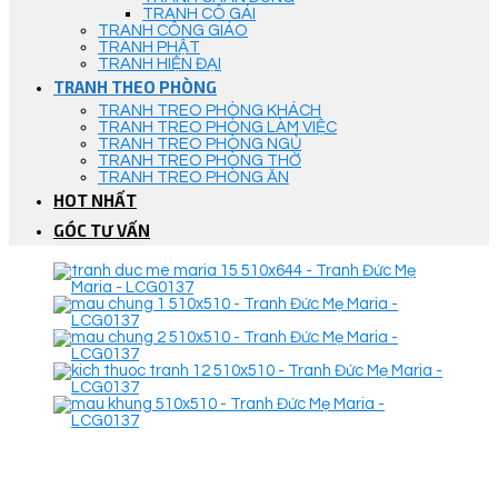
TRANH CÔ GÁI
TRANH CÔNG GIÁO
TRANH PHẬT
TRANH HIỆN ĐẠI
TRANH THEO PHÒNG
TRANH TREO PHÒNG KHÁCH
TRANH TREO PHÒNG LÀM VIỆC
TRANH TREO PHÒNG NGỦ
TRANH TREO PHÒNG THỜ
TRANH TREO PHÒNG ĂN
HOT NHẤT
GÓC TƯ VẤN