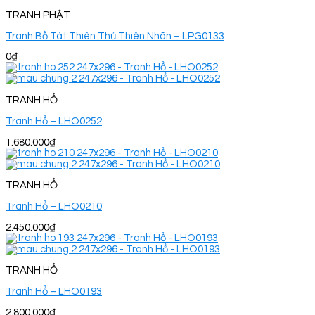
TRANH PHẬT
Tranh Bồ Tát Thiên Thủ Thiên Nhãn – LPG0133
0
₫
TRANH HỔ
Tranh Hổ – LHO0252
1.680.000
₫
TRANH HỔ
Tranh Hổ – LHO0210
2.450.000
₫
TRANH HỔ
Tranh Hổ – LHO0193
2.800.000
₫