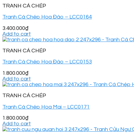
TRANH CÁ CHÉP
Tranh Cá Chép Hoa Đào – LCC0164
3.400.000
₫
Add to cart
TRANH CÁ CHÉP
Tranh Cá Chép Hoa Đào – LCC0153
1.800.000
₫
Add to cart
TRANH CÁ CHÉP
Tranh Cá Chép Hoa Mai – LCC0171
1.800.000
₫
Add to cart