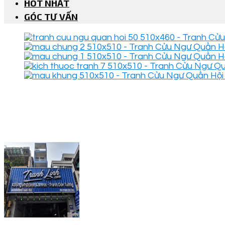
HOT NHẤT
GÓC TƯ VẤN