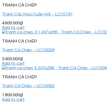
TRANH CÁ CHÉP
Tranh Cửu Ngư Quần Hội – LCC0191
4.600.000
₫
Add to cart
TRANH CÁ CHÉP
Tranh Cá Chép – LCC0009
3.400.000
₫
Add to cart
TRANH CÁ CHÉP
Tranh Cá Chép – LCC0062
1.800.000
₫
Add to cart