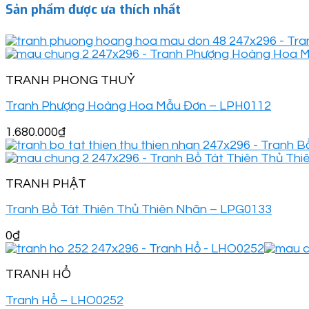
Sản phẩm được ưa thích nhất
TRANH PHONG THUỶ
Tranh Phượng Hoàng Hoa Mẫu Đơn – LPH0112
1.680.000
₫
TRANH PHẬT
Tranh Bồ Tát Thiên Thủ Thiên Nhãn – LPG0133
0
₫
TRANH HỔ
Tranh Hổ – LHO0252