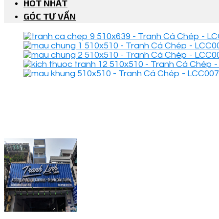
HOT NHẤT
GÓC TƯ VẤN