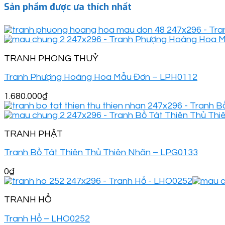
Sản phẩm được ưa thích nhất
TRANH PHONG THUỶ
Tranh Phượng Hoàng Hoa Mẫu Đơn – LPH0112
1.680.000
₫
TRANH PHẬT
Tranh Bồ Tát Thiên Thủ Thiên Nhãn – LPG0133
0
₫
TRANH HỔ
Tranh Hổ – LHO0252