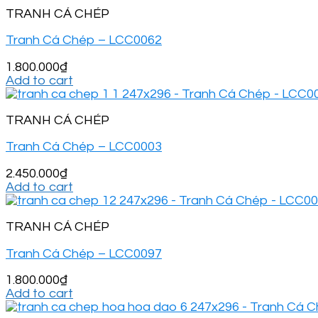
TRANH CÁ CHÉP
Tranh Cá Chép – LCC0062
1.800.000
₫
Add to cart
TRANH CÁ CHÉP
Tranh Cá Chép – LCC0003
2.450.000
₫
Add to cart
TRANH CÁ CHÉP
Tranh Cá Chép – LCC0097
1.800.000
₫
Add to cart