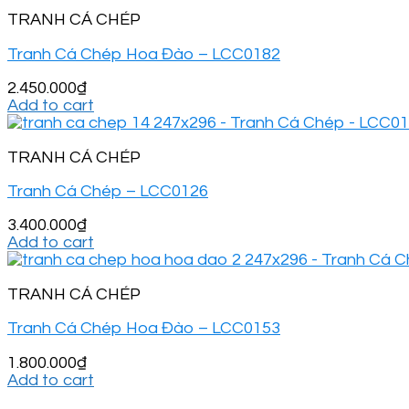
TRANH CÁ CHÉP
Tranh Cá Chép Hoa Đào – LCC0182
2.450.000
₫
Add to cart
TRANH CÁ CHÉP
Tranh Cá Chép – LCC0126
3.400.000
₫
Add to cart
TRANH CÁ CHÉP
Tranh Cá Chép Hoa Đào – LCC0153
1.800.000
₫
Add to cart