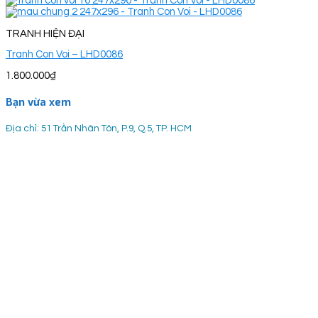
TRANH HIỆN ĐẠI
Tranh Con Voi – LHD0086
1.800.000
₫
Bạn vừa xem
Địa chỉ: 51 Trần Nhân Tôn, P.9, Q.5, TP. HCM