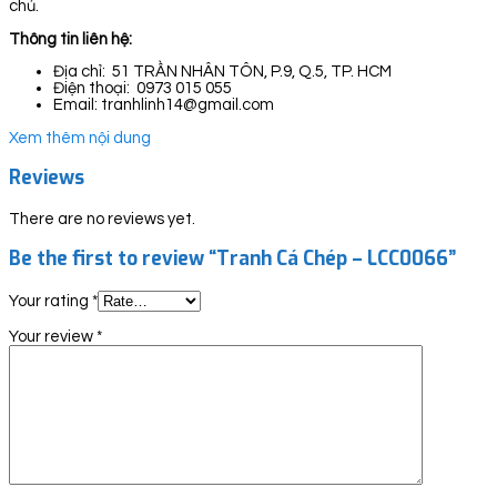
chủ.
Thông tin liên hệ:
Địa chỉ: 51 TRẦN NHÂN TÔN, P.9, Q.5, TP. HCM
Điện thoại: 0973 015 055
Email: tranhlinh14@gmail.com
Xem thêm nội dung
Reviews
There are no reviews yet.
Be the first to review “Tranh Cá Chép – LCC0066”
Your rating
*
Your review
*