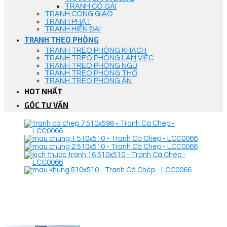
TRANH CÔ GÁI
TRANH CÔNG GIÁO
TRANH PHẬT
TRANH HIỆN ĐẠI
TRANH THEO PHÒNG
TRANH TREO PHÒNG KHÁCH
TRANH TREO PHÒNG LÀM VIỆC
TRANH TREO PHÒNG NGỦ
TRANH TREO PHÒNG THỜ
TRANH TREO PHÒNG ĂN
HOT NHẤT
GÓC TƯ VẤN