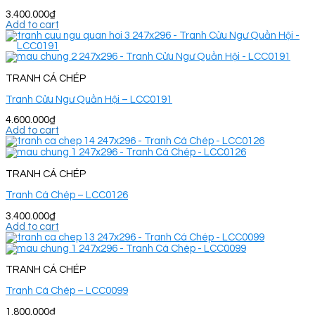
3.400.000
₫
Add to cart
TRANH CÁ CHÉP
Tranh Cửu Ngư Quần Hội – LCC0191
4.600.000
₫
Add to cart
TRANH CÁ CHÉP
Tranh Cá Chép – LCC0126
3.400.000
₫
Add to cart
TRANH CÁ CHÉP
Tranh Cá Chép – LCC0099
1.800.000
₫