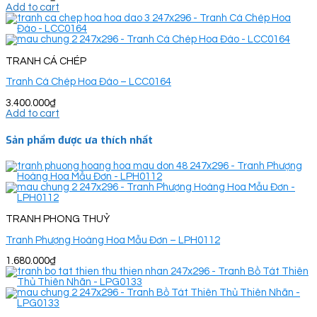
Add to cart
TRANH CÁ CHÉP
Tranh Cá Chép Hoa Đào – LCC0164
3.400.000
₫
Add to cart
Sản phẩm được ưa thích nhất
TRANH PHONG THUỶ
Tranh Phượng Hoàng Hoa Mẫu Đơn – LPH0112
1.680.000
₫