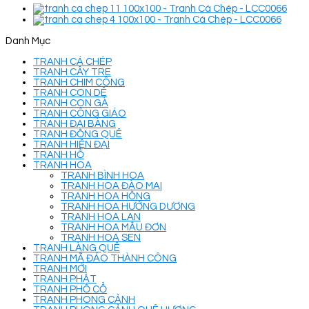
Danh Mục
TRANH CÁ CHÉP
TRANH CÂY TRE
TRANH CHIM CÔNG
TRANH CON DÊ
TRANH CON GÀ
TRANH CÔNG GIÁO
TRANH ĐẠI BÀNG
TRANH ĐỒNG QUÊ
TRANH HIỆN ĐẠI
TRANH HỔ
TRANH HOA
TRANH BÌNH HOA
TRANH HOA ĐÀO MAI
TRANH HOA HỒNG
TRANH HOA HƯỚNG DƯƠNG
TRANH HOA LAN
TRANH HOA MẪU ĐƠN
TRANH HOA SEN
TRANH LÀNG QUÊ
TRANH MÃ ĐÁO THÀNH CÔNG
TRANH MỚI
TRANH PHẬT
TRANH PHỐ CỔ
TRANH PHONG CẢNH