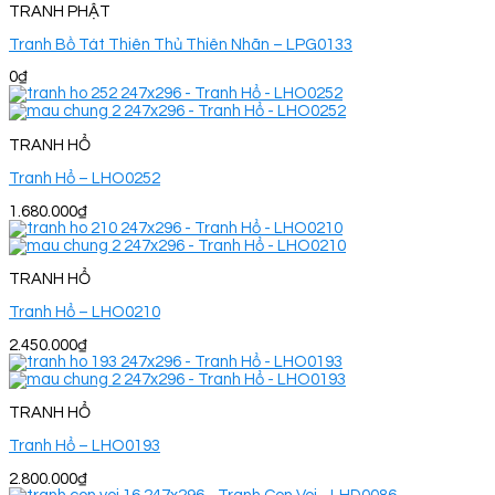
TRANH PHẬT
Tranh Bồ Tát Thiên Thủ Thiên Nhãn – LPG0133
0
₫
TRANH HỔ
Tranh Hổ – LHO0252
1.680.000
₫
TRANH HỔ
Tranh Hổ – LHO0210
2.450.000
₫
TRANH HỔ
Tranh Hổ – LHO0193
2.800.000
₫