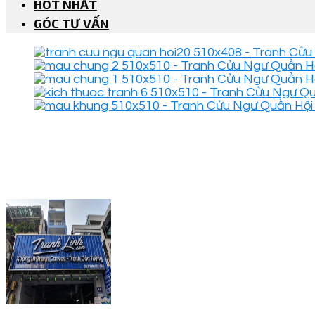
HOT NHẤT
GÓC TƯ VẤN