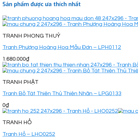
Sản phẩm được ưa thích nhất
TRANH PHONG THUỶ
Tranh Phượng Hoàng Hoa Mẫu Đơn – LPH0112
1.680.000
₫
TRANH PHẬT
Tranh Bồ Tát Thiên Thủ Thiên Nhãn – LPG0133
0
₫
TRANH HỔ
Tranh Hổ – LHO0252