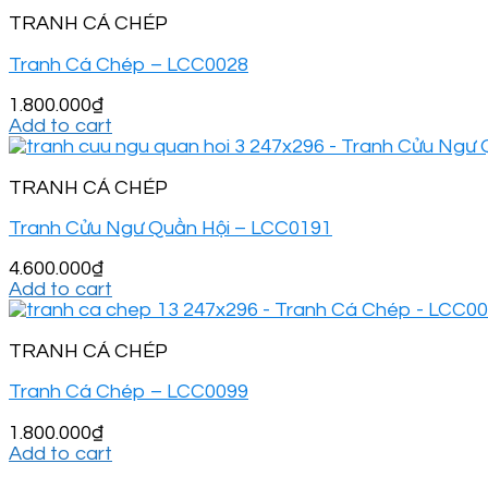
TRANH CÁ CHÉP
Tranh Cá Chép – LCC0028
1.800.000
₫
Add to cart
TRANH CÁ CHÉP
Tranh Cửu Ngư Quần Hội – LCC0191
4.600.000
₫
Add to cart
TRANH CÁ CHÉP
Tranh Cá Chép – LCC0099
1.800.000
₫
Add to cart