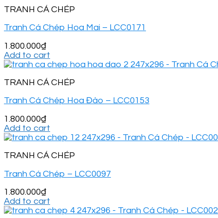
TRANH CÁ CHÉP
Tranh Cá Chép Hoa Mai – LCC0171
1.800.000
₫
Add to cart
TRANH CÁ CHÉP
Tranh Cá Chép Hoa Đào – LCC0153
1.800.000
₫
Add to cart
TRANH CÁ CHÉP
Tranh Cá Chép – LCC0097
1.800.000
₫
Add to cart