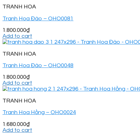
TRANH HOA
Tranh Hoa Đào – OHO0081
1.800.000
₫
Add to cart
TRANH HOA
Tranh Hoa Đào – OHO0048
1.800.000
₫
Add to cart
TRANH HOA
Tranh Hoa Hồng – OHO0024
1.680.000
₫
Add to cart