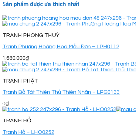
Sản phẩm được ưa thích nhất
TRANH PHONG THUỶ
Tranh Phượng Hoàng Hoa Mẫu Đơn – LPH0112
1.680.000
₫
TRANH PHẬT
Tranh Bồ Tát Thiên Thủ Thiên Nhãn – LPG0133
0
₫
TRANH HỔ
Tranh Hổ – LHO0252