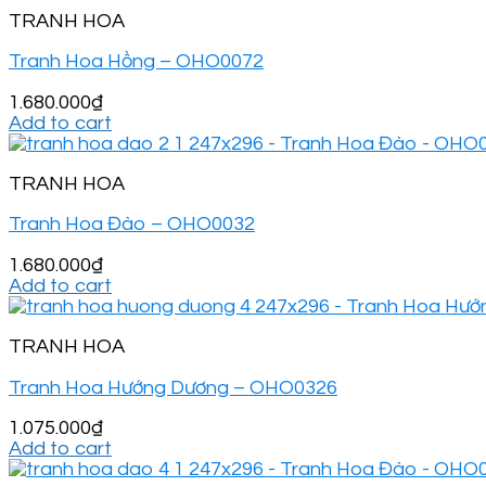
TRANH HOA
Tranh Hoa Hồng – OHO0072
1.680.000
₫
Add to cart
TRANH HOA
Tranh Hoa Đào – OHO0032
1.680.000
₫
Add to cart
TRANH HOA
Tranh Hoa Hướng Dương – OHO0326
1.075.000
₫
Add to cart