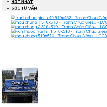
HOT NHẤT
GÓC TƯ VẤN