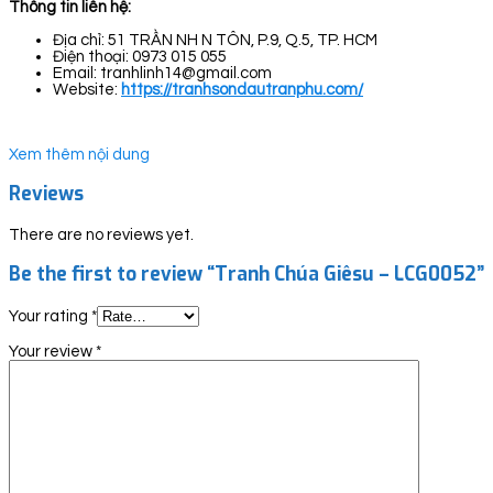
Thông tin liên hệ:
Địa chỉ: 51 TRẦN NH N TÔN, P.9, Q.5, TP. HCM
Điện thoại: 0973 015 055
Email: tranhlinh14@gmail.com
Website:
https://tranhsondautranphu.com/
Xem thêm nội dung
Reviews
There are no reviews yet.
Be the first to review “Tranh Chúa Giêsu – LCG0052”
Your rating
*
Your review
*