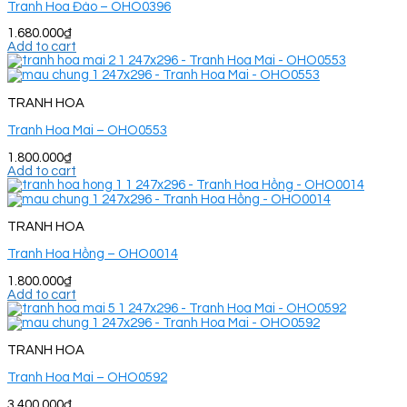
Tranh Hoa Đào – OHO0396
1.680.000
₫
Add to cart
TRANH HOA
Tranh Hoa Mai – OHO0553
1.800.000
₫
Add to cart
TRANH HOA
Tranh Hoa Hồng – OHO0014
1.800.000
₫
Add to cart
TRANH HOA
Tranh Hoa Mai – OHO0592
3.400.000
₫