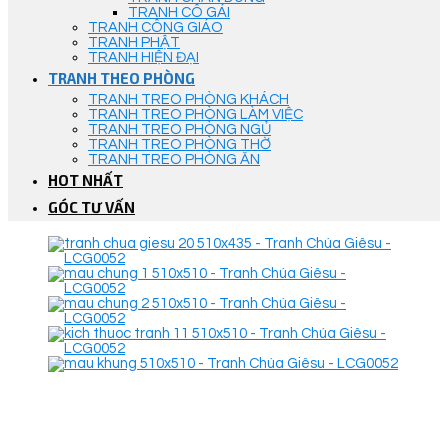
TRANH CÔ GÁI
TRANH CÔNG GIÁO
TRANH PHẬT
TRANH HIỆN ĐẠI
TRANH THEO PHÒNG
TRANH TREO PHÒNG KHÁCH
TRANH TREO PHÒNG LÀM VIỆC
TRANH TREO PHÒNG NGỦ
TRANH TREO PHÒNG THỜ
TRANH TREO PHÒNG ĂN
HOT NHẤT
GÓC TƯ VẤN