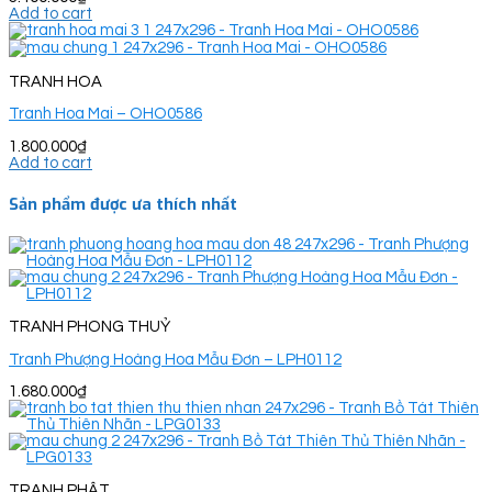
Add to cart
TRANH HOA
Tranh Hoa Mai – OHO0586
1.800.000
₫
Add to cart
Sản phẩm được ưa thích nhất
TRANH PHONG THUỶ
Tranh Phượng Hoàng Hoa Mẫu Đơn – LPH0112
1.680.000
₫
TRANH PHẬT