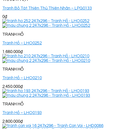
Tranh Bồ Tát Thiên Thủ Thiên Nhãn – LPG0133
0
₫
TRANH HỔ
Tranh Hổ – LHO0252
1.680.000
₫
TRANH HỔ
Tranh Hổ – LHO0210
2.450.000
₫
TRANH HỔ
Tranh Hổ – LHO0193
2.800.000
₫