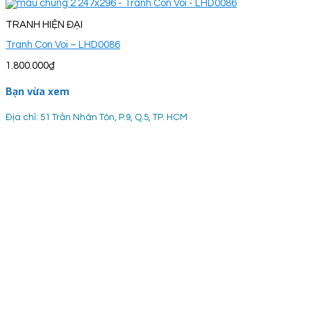
TRANH HIỆN ĐẠI
Tranh Con Voi – LHD0086
1.800.000
₫
Bạn vừa xem
Địa chỉ: 51 Trần Nhân Tôn, P.9, Q.5, TP. HCM