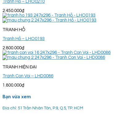
Tranh Hổ – LHO0210
2.450.000
₫
TRANH HỔ
Tranh Hổ – LHO0193
2.800.000
₫
TRANH HIỆN ĐẠI
Tranh Con Voi – LHD0086
1.800.000
₫
Bạn vừa xem
Địa chỉ: 51 Trần Nhân Tôn, P.9, Q.5, TP. HCM