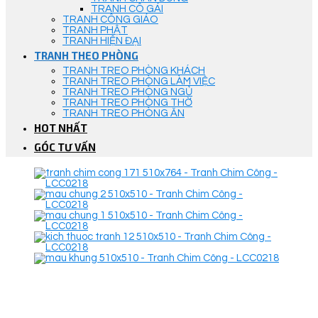
TRANH CÔ GÁI
TRANH CÔNG GIÁO
TRANH PHẬT
TRANH HIỆN ĐẠI
TRANH THEO PHÒNG
TRANH TREO PHÒNG KHÁCH
TRANH TREO PHÒNG LÀM VIỆC
TRANH TREO PHÒNG NGỦ
TRANH TREO PHÒNG THỜ
TRANH TREO PHÒNG ĂN
HOT NHẤT
GÓC TƯ VẤN