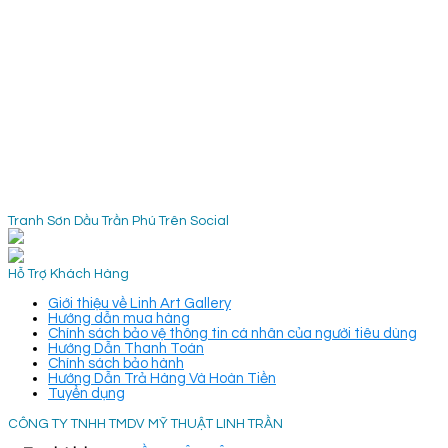
Tranh Sơn Dầu Trần Phú Trên Social
Hỗ Trợ Khách Hàng
Giới thiệu về Linh Art Gallery
Hướng dẫn mua hàng
Chính sách bảo vệ thông tin cá nhân của người tiêu dùng
Hướng Dẫn Thanh Toán
Chính sách bảo hành
Hướng Dẫn Trả Hàng Và Hoàn Tiền
Tuyển dụng
CÔNG TY TNHH TMDV MỸ THUẬT LINH TRẦN