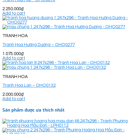
2.250.000
₫
Add to cart
TRANH HOA
Tranh Hoa Hướng Dương – OHO0277
1.075.000
₫
Add to cart
TRANH HOA
Tranh Hoa Lan – OHO0132
2.000.000
₫
Add to cart
Sản phẩm được ưa thích nhất