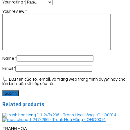
Your rating
*
Your review
*
Name
*
Email
*
Lưu tên của tôi, email, và trang web trong trình duyệt này cho
lần bình luận kế tiếp của tôi.
Related products
TRANH HOA