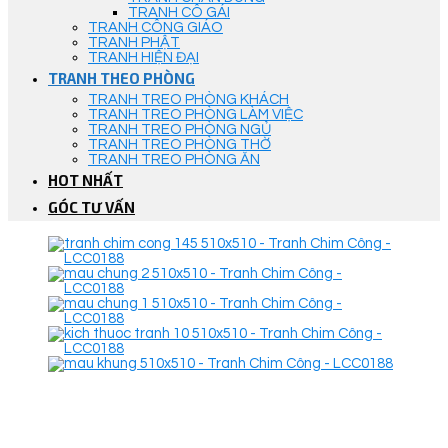
TRANH CÔ GÁI
TRANH CÔNG GIÁO
TRANH PHẬT
TRANH HIỆN ĐẠI
TRANH THEO PHÒNG
TRANH TREO PHÒNG KHÁCH
TRANH TREO PHÒNG LÀM VIỆC
TRANH TREO PHÒNG NGỦ
TRANH TREO PHÒNG THỜ
TRANH TREO PHÒNG ĂN
HOT NHẤT
GÓC TƯ VẤN