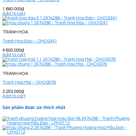
1.680.000
₫
Add to cart
TRANH HOA
Tranh Hoa Đào – OHO0341
4.600.000
₫
Add to cart
TRANH HOA
Tranh Hoa Mai – OHO0078
2.250.000
₫
Add to cart
Sản phẩm được ưa thích nhất