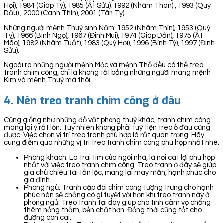
Hợi), 1984 (Giáp Tý), 1985 (Ất Sửu), 1992 (Nhâm Thân) , 1993 (Quý
Dậu) , 2000 (Canh Thìn), 2001 (Tân Tỵ).
Những người mệnh Thuỷ sinh Năm: 1952 (Nhâm Thìn); 1953 (Quý
Tỵ), 1966 (Bính Ngọ), 1967 (Đinh Mùi), 1974 (Giáp Dần), 1975 (Ất
Mão), 1982 (Nhâm Tuất), 1983 (Quý Hợi), 1996 (Bính Tý), 1997 (Đinh
Sửu).
Ngoài ra những người mệnh Mộc và mệnh Thổ đều có thể treo
tranh chim công, chỉ là không tốt bằng những người mang mệnh
Kim và mệnh Thuỷ mà thôi.
4. Nên treo tranh chim công ở đâu
Cũng giống như những đồ vật phong thuỷ khác, tranh chim công
mang lại ý rất lớn. Tuy nhiên không phải tuỳ tiện treo ở đâu cũng
được. Việc chọn vị trí treo tranh phù hợp là rất quan trọng. Hãy
cùng điểm qua những vị trí treo tranh chim công phù hợp nhất nhé.
Phòng khách: Là trái tim của ngôi nhà, là nơi cát lợi phù hợp
nhất với việc treo tranh chim công. Treo tranh ở đây sẽ giúp
gia chủ chiêu tài tấn lộc, mang lại may mắn, hạnh phúc cho
gia đình.
Phòng ngủ: Tranh cặp đôi chim công tượng trưng cho hạnh
phúc nên sẽ chẳng có gì tuyệt vời hơn khi treo tranh này ở
phòng ngủ. Treo tranh tại đây giúp cho tình cảm vợ chồng
thêm nồng thắm, bền chặt hơn. Đồng thời cũng tốt cho
đường con cái.