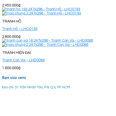
2.450.000
₫
TRANH HỔ
Tranh Hổ – LHO0193
2.800.000
₫
TRANH HIỆN ĐẠI
Tranh Con Voi – LHD0086
1.800.000
₫
Bạn vừa xem
Địa chỉ: 51 Trần Nhân Tôn, P.9, Q.5, TP. HCM