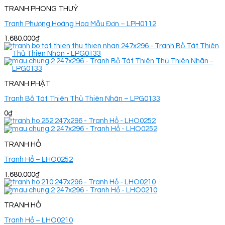
TRANH PHONG THUỶ
Tranh Phượng Hoàng Hoa Mẫu Đơn – LPH0112
1.680.000
₫
TRANH PHẬT
Tranh Bồ Tát Thiên Thủ Thiên Nhãn – LPG0133
0
₫
TRANH HỔ
Tranh Hổ – LHO0252
1.680.000
₫
TRANH HỔ
Tranh Hổ – LHO0210