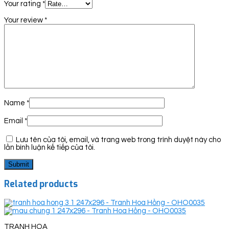
Your rating
*
Your review
*
Name
*
Email
*
Lưu tên của tôi, email, và trang web trong trình duyệt này cho
lần bình luận kế tiếp của tôi.
Related products
TRANH HOA