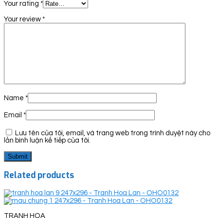
Your rating
*
Your review
*
Name
*
Email
*
Lưu tên của tôi, email, và trang web trong trình duyệt này cho
lần bình luận kế tiếp của tôi.
Related products
TRANH HOA