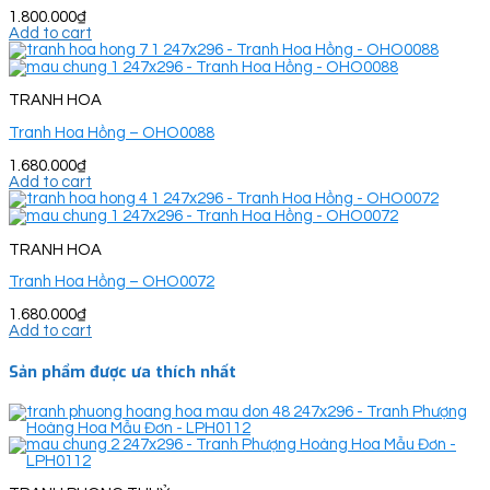
1.800.000
₫
Add to cart
TRANH HOA
Tranh Hoa Hồng – OHO0088
1.680.000
₫
Add to cart
TRANH HOA
Tranh Hoa Hồng – OHO0072
1.680.000
₫
Add to cart
Sản phẩm được ưa thích nhất