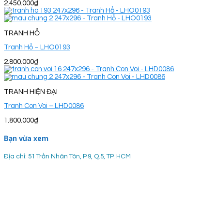
2.450.000
₫
TRANH HỔ
Tranh Hổ – LHO0193
2.800.000
₫
TRANH HIỆN ĐẠI
Tranh Con Voi – LHD0086
1.800.000
₫
Bạn vừa xem
Địa chỉ: 51 Trần Nhân Tôn, P.9, Q.5, TP. HCM