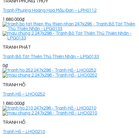
TRANH PHONG THUỶ
Tranh Phượng Hoàng Hoa Mẫu Đơn – LPH0112
1.680.000
₫
TRANH PHẬT
Tranh Bồ Tát Thiên Thủ Thiên Nhãn – LPG0133
0
₫
TRANH HỔ
Tranh Hổ – LHO0252
1.680.000
₫
TRANH HỔ
Tranh Hổ – LHO0210