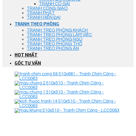
TRANH CÔ GÁI
TRANH CÔNG GIÁO
TRANH PHẬT
TRANH HIỆN ĐẠI
TRANH THEO PHÒNG
TRANH TREO PHÒNG KHÁCH
TRANH TREO PHÒNG LÀM VIỆC
TRANH TREO PHÒNG NGỦ
TRANH TREO PHÒNG THỜ
TRANH TREO PHÒNG ĂN
HOT NHẤT
GÓC TƯ VẤN