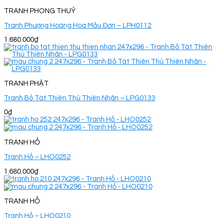
TRANH PHONG THUỶ
Tranh Phượng Hoàng Hoa Mẫu Đơn – LPH0112
1.680.000
₫
TRANH PHẬT
Tranh Bồ Tát Thiên Thủ Thiên Nhãn – LPG0133
0
₫
TRANH HỔ
Tranh Hổ – LHO0252
1.680.000
₫
TRANH HỔ
Tranh Hổ – LHO0210