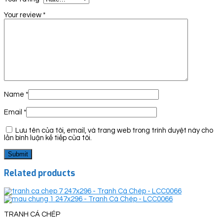
Your review
*
Name
*
Email
*
Lưu tên của tôi, email, và trang web trong trình duyệt này cho
lần bình luận kế tiếp của tôi.
Related products
TRANH CÁ CHÉP