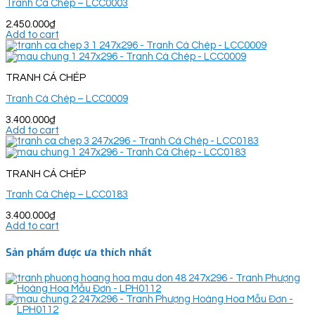
Tranh Cá Chép – LCC0003
2.450.000
₫
Add to cart
TRANH CÁ CHÉP
Tranh Cá Chép – LCC0009
3.400.000
₫
Add to cart
TRANH CÁ CHÉP
Tranh Cá Chép – LCC0183
3.400.000
₫
Add to cart
Sản phẩm được ưa thích nhất