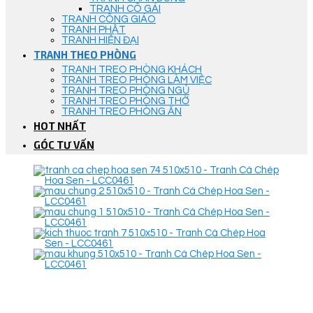
TRANH CÔ GÁI
TRANH CÔNG GIÁO
TRANH PHẬT
TRANH HIỆN ĐẠI
TRANH THEO PHÒNG
TRANH TREO PHÒNG KHÁCH
TRANH TREO PHÒNG LÀM VIỆC
TRANH TREO PHÒNG NGỦ
TRANH TREO PHÒNG THỜ
TRANH TREO PHÒNG ĂN
HOT NHẤT
GÓC TƯ VẤN