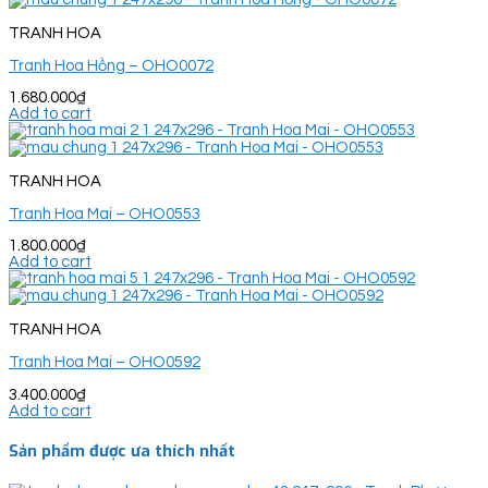
TRANH HOA
Tranh Hoa Hồng – OHO0072
1.680.000
₫
Add to cart
TRANH HOA
Tranh Hoa Mai – OHO0553
1.800.000
₫
Add to cart
TRANH HOA
Tranh Hoa Mai – OHO0592
3.400.000
₫
Add to cart
Sản phẩm được ưa thích nhất