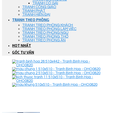
TRANH CÔ GÁI
TRANH CÔNG GIÁO
TRANH PHẬT
TRANH HIỆN ĐẠI
TRANH THEO PHÒNG
TRANH TREO PHÒNG KHÁCH
TRANH TREO PHÒNG LÀM VIỆC
TRANH TREO PHÒNG NGỦ
TRANH TREO PHÒNG THỜ
TRANH TREO PHÒNG ĂN
HOT NHẤT
GÓC TƯ VẤN