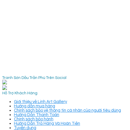
Tranh Sơn Dầu Trần Phú Trên Social
Hỗ Trợ Khách Hàng
Giới thiệu về Linh Art Gallery
Hướng dẫn mua hàng
Chính sách bảo vệ thông tin cá nhân của người tiêu dùng
Hướng Dẫn Thanh Toán
Chính sách bảo hành
Hướng Dẫn Trả Hàng Và Hoàn Tiền
Tuyển dụng