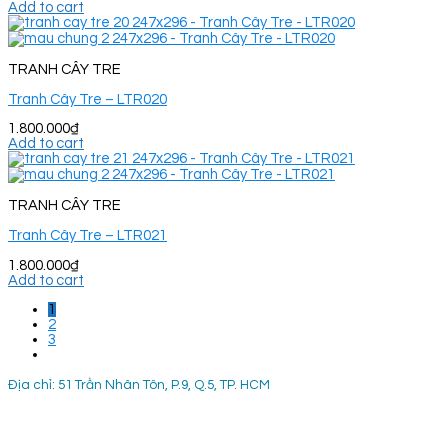
Add to cart
TRANH CÂY TRE
Tranh Cây Tre – LTR020
1.800.000
₫
Add to cart
TRANH CÂY TRE
Tranh Cây Tre – LTR021
1.800.000
₫
Add to cart
1
2
3
Địa chỉ: 51 Trần Nhân Tôn, P.9, Q.5, TP. HCM