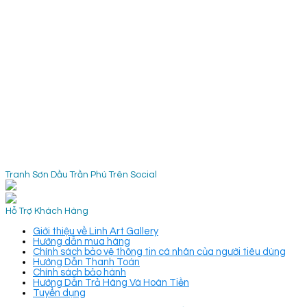
Tranh Sơn Dầu Trần Phú Trên Social
Hỗ Trợ Khách Hàng
Giới thiệu về Linh Art Gallery
Hướng dẫn mua hàng
Chính sách bảo vệ thông tin cá nhân của người tiêu dùng
Hướng Dẫn Thanh Toán
Chính sách bảo hành
Hướng Dẫn Trả Hàng Và Hoàn Tiền
Tuyển dụng