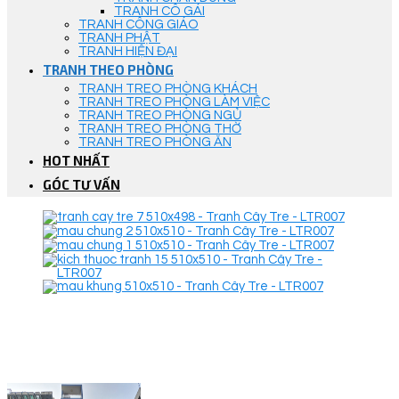
TRANH CÔ GÁI
TRANH CÔNG GIÁO
TRANH PHẬT
TRANH HIỆN ĐẠI
TRANH THEO PHÒNG
TRANH TREO PHÒNG KHÁCH
TRANH TREO PHÒNG LÀM VIỆC
TRANH TREO PHÒNG NGỦ
TRANH TREO PHÒNG THỜ
TRANH TREO PHÒNG ĂN
HOT NHẤT
GÓC TƯ VẤN