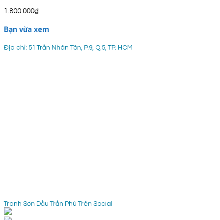
1.800.000
₫
Bạn vừa xem
Địa chỉ: 51 Trần Nhân Tôn, P.9, Q.5, TP. HCM
Tranh Sơn Dầu Trần Phú Trên Social