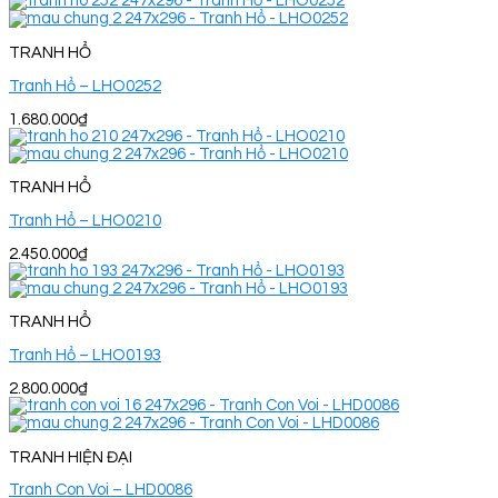
TRANH HỔ
Tranh Hổ – LHO0252
1.680.000
₫
TRANH HỔ
Tranh Hổ – LHO0210
2.450.000
₫
TRANH HỔ
Tranh Hổ – LHO0193
2.800.000
₫
TRANH HIỆN ĐẠI
Tranh Con Voi – LHD0086