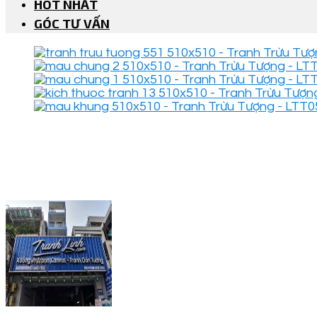
HOT NHẤT
GÓC TƯ VẤN