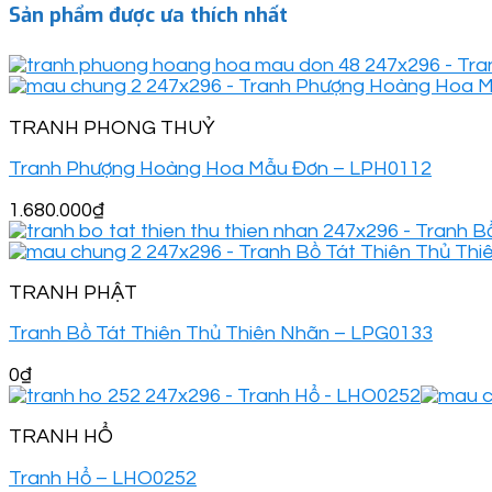
Sản phẩm được ưa thích nhất
TRANH PHONG THUỶ
Tranh Phượng Hoàng Hoa Mẫu Đơn – LPH0112
1.680.000
₫
TRANH PHẬT
Tranh Bồ Tát Thiên Thủ Thiên Nhãn – LPG0133
0
₫
TRANH HỔ
Tranh Hổ – LHO0252