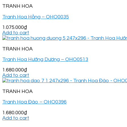
TRANH HOA
Tranh Hoa Hồng – OHO0035
1.075.000
₫
Add to cart
TRANH HOA
Tranh Hoa Hướng Dương – OHO0513
1.680.000
₫
Add to cart
TRANH HOA
Tranh Hoa Đào – OHO0396
1.680.000
₫
Add to cart