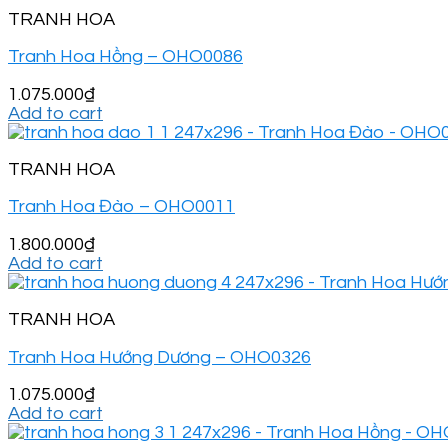
TRANH HOA
Tranh Hoa Hồng – OHO0086
1.075.000
₫
Add to cart
TRANH HOA
Tranh Hoa Đào – OHO0011
1.800.000
₫
Add to cart
TRANH HOA
Tranh Hoa Hướng Dương – OHO0326
1.075.000
₫
Add to cart