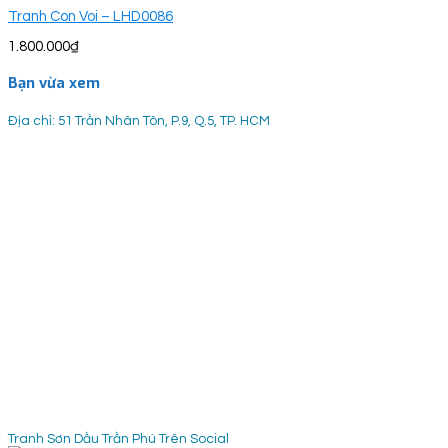
Tranh Con Voi – LHD0086
1.800.000
₫
Bạn vừa xem
Địa chỉ: 51 Trần Nhân Tôn, P.9, Q.5, TP. HCM
Tranh Sơn Dầu Trần Phú Trên Social