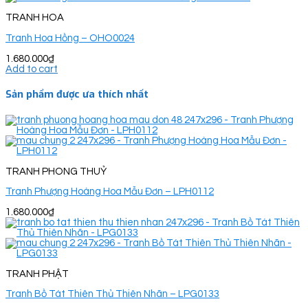
TRANH HOA
Tranh Hoa Hồng – OHO0024
1.680.000
₫
Add to cart
Sản phẩm được ưa thích nhất
TRANH PHONG THUỶ
Tranh Phượng Hoàng Hoa Mẫu Đơn – LPH0112
1.680.000
₫
TRANH PHẬT
Tranh Bồ Tát Thiên Thủ Thiên Nhãn – LPG0133