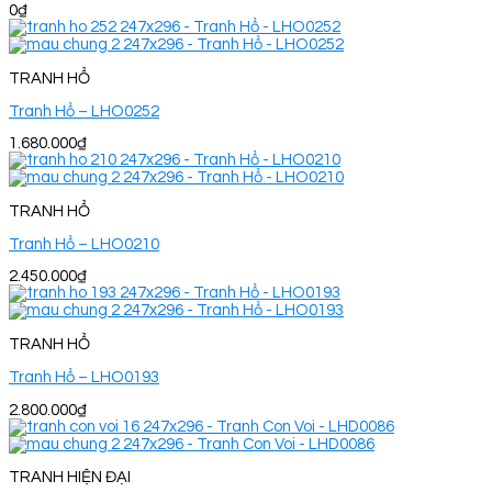
0
₫
TRANH HỔ
Tranh Hổ – LHO0252
1.680.000
₫
TRANH HỔ
Tranh Hổ – LHO0210
2.450.000
₫
TRANH HỔ
Tranh Hổ – LHO0193
2.800.000
₫
TRANH HIỆN ĐẠI