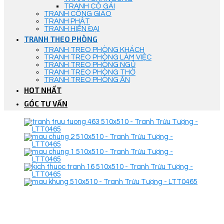
TRANH CÔ GÁI
TRANH CÔNG GIÁO
TRANH PHẬT
TRANH HIỆN ĐẠI
TRANH THEO PHÒNG
TRANH TREO PHÒNG KHÁCH
TRANH TREO PHÒNG LÀM VIỆC
TRANH TREO PHÒNG NGỦ
TRANH TREO PHÒNG THỜ
TRANH TREO PHÒNG ĂN
HOT NHẤT
GÓC TƯ VẤN