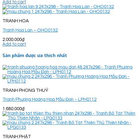
Add to cart
TRANH HOA
Tranh Hoa Lan – OHO0132
2.000.000
₫
Add to cart
Sản phẩm được ưa thích nhất
TRANH PHONG THUỶ
Tranh Phượng Hoàng Hoa Mẫu Đơn – LPH0112
1.680.000
₫
TRANH PHẬT