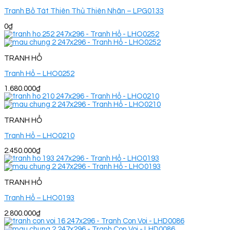
Tranh Bồ Tát Thiên Thủ Thiên Nhãn – LPG0133
0
₫
TRANH HỔ
Tranh Hổ – LHO0252
1.680.000
₫
TRANH HỔ
Tranh Hổ – LHO0210
2.450.000
₫
TRANH HỔ
Tranh Hổ – LHO0193
2.800.000
₫