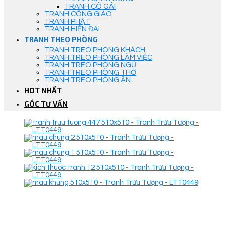
TRANH CÔ GÁI
TRANH CÔNG GIÁO
TRANH PHẬT
TRANH HIỆN ĐẠI
TRANH THEO PHÒNG
TRANH TREO PHÒNG KHÁCH
TRANH TREO PHÒNG LÀM VIỆC
TRANH TREO PHÒNG NGỦ
TRANH TREO PHÒNG THỜ
TRANH TREO PHÒNG ĂN
HOT NHẤT
GÓC TƯ VẤN