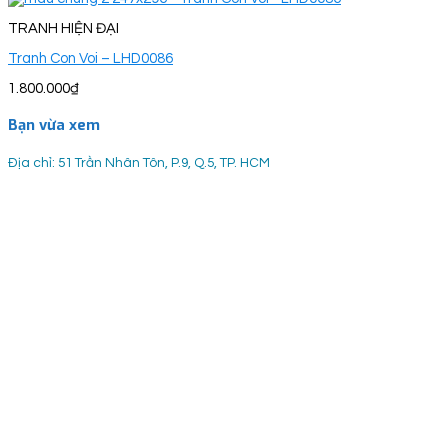
TRANH HIỆN ĐẠI
Tranh Con Voi – LHD0086
1.800.000
₫
Bạn vừa xem
Địa chỉ: 51 Trần Nhân Tôn, P.9, Q.5, TP. HCM