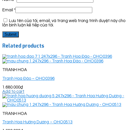
Email
*
Lưu tên của tôi, email, và trang web trong trình duyệt này cho
lần bình luận kế tiếp của tôi.
Related products
TRANH HOA
Tranh Hoa Đào – OHO0396
1.680.000
₫
Add to cart
TRANH HOA
Tranh Hoa Hướng Dương – OHO0513