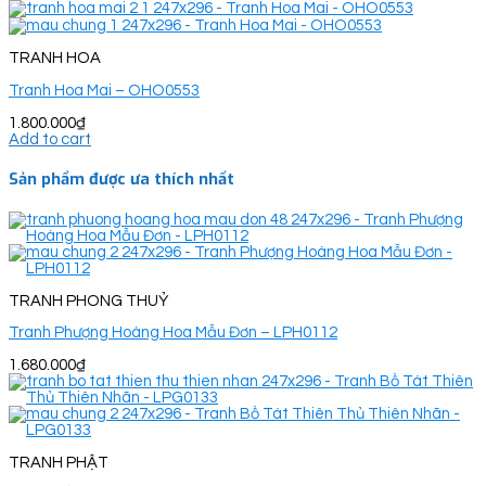
TRANH HOA
Tranh Hoa Mai – OHO0553
1.800.000
₫
Add to cart
Sản phẩm được ưa thích nhất
TRANH PHONG THUỶ
Tranh Phượng Hoàng Hoa Mẫu Đơn – LPH0112
1.680.000
₫
TRANH PHẬT