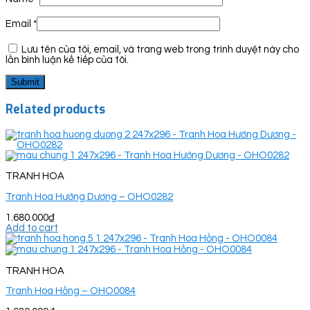
Email
*
Lưu tên của tôi, email, và trang web trong trình duyệt này cho
lần bình luận kế tiếp của tôi.
Related products
TRANH HOA
Tranh Hoa Hướng Dương – OHO0282
1.680.000
₫
Add to cart
TRANH HOA
Tranh Hoa Hồng – OHO0084