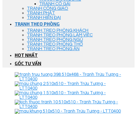
TRANH CÔ GÁI
TRANH CÔNG GIÁO
TRANH PHẬT
TRANH HIỆN ĐẠI
TRANH THEO PHÒNG
TRANH TREO PHÒNG KHÁCH
TRANH TREO PHÒNG LÀM VIỆC
TRANH TREO PHÒNG NGỦ
TRANH TREO PHÒNG THỜ
TRANH TREO PHÒNG ĂN
HOT NHẤT
GÓC TƯ VẤN