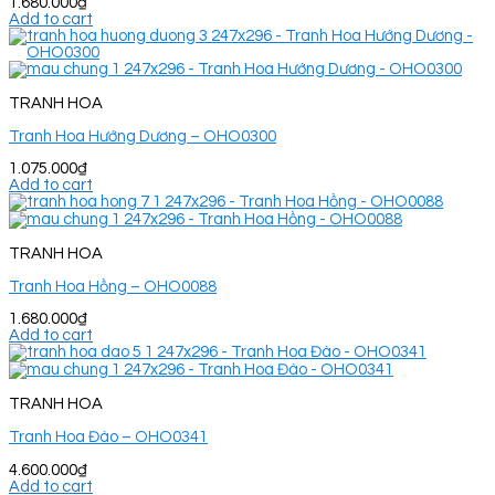
1.680.000
₫
Add to cart
TRANH HOA
Tranh Hoa Hướng Dương – OHO0300
1.075.000
₫
Add to cart
TRANH HOA
Tranh Hoa Hồng – OHO0088
1.680.000
₫
Add to cart
TRANH HOA
Tranh Hoa Đào – OHO0341
4.600.000
₫
Add to cart