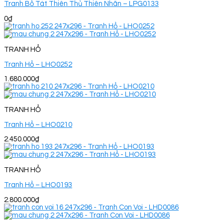
Tranh Bồ Tát Thiên Thủ Thiên Nhãn – LPG0133
0
₫
TRANH HỔ
Tranh Hổ – LHO0252
1.680.000
₫
TRANH HỔ
Tranh Hổ – LHO0210
2.450.000
₫
TRANH HỔ
Tranh Hổ – LHO0193
2.800.000
₫