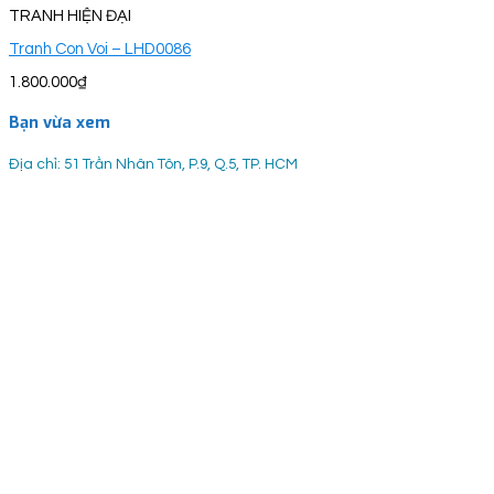
TRANH HIỆN ĐẠI
Tranh Con Voi – LHD0086
1.800.000
₫
Bạn vừa xem
Địa chỉ: 51 Trần Nhân Tôn, P.9, Q.5, TP. HCM