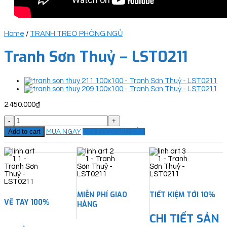
Home
/
TRANH TREO PHÒNG NGỦ
Tranh Sơn Thuỷ – LST0211
2.450.000
₫
Tranh
Sơn
Add to cart
MUA NGAY
ĐẶT THEO YÊU CẦU
Thuỷ
-
LST0211
quantity
MIỄN PHÍ GIAO
TIẾT KIỆM TỚI 10%
VẼ TAY 100%
HÀNG
CHI TIẾT SẢN