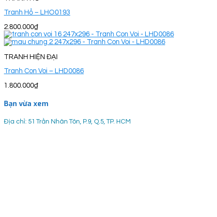
Tranh Hổ – LHO0193
2.800.000
₫
TRANH HIỆN ĐẠI
Tranh Con Voi – LHD0086
1.800.000
₫
Bạn vừa xem
Địa chỉ: 51 Trần Nhân Tôn, P.9, Q.5, TP. HCM