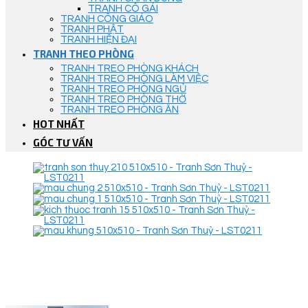
TRANH CÔ GÁI
TRANH CÔNG GIÁO
TRANH PHẬT
TRANH HIỆN ĐẠI
TRANH THEO PHÒNG
TRANH TREO PHÒNG KHÁCH
TRANH TREO PHÒNG LÀM VIỆC
TRANH TREO PHÒNG NGỦ
TRANH TREO PHÒNG THỜ
TRANH TREO PHÒNG ĂN
HOT NHẤT
GÓC TƯ VẤN