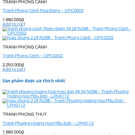
TRANH PHONG CẢNH
Tranh Phong Cảnh Mùa Đông – OPC0003
1.680.000
₫
Add to cart
TRANH PHONG CẢNH
Tranh Phong Cảnh – OPC0302
2.250.000
₫
Add to cart
Sản phẩm được ưa thích nhất
TRANH PHONG THUỶ
Tranh Phượng Hoàng Hoa Mẫu Đơn – LPH0112
1.680.000
₫