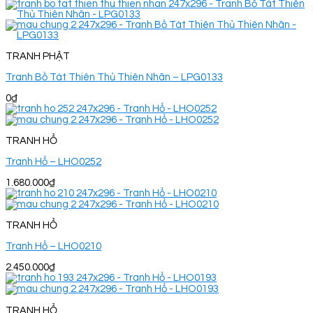
TRANH PHẬT
Tranh Bồ Tát Thiên Thủ Thiên Nhãn – LPG0133
0
₫
TRANH HỔ
Tranh Hổ – LHO0252
1.680.000
₫
TRANH HỔ
Tranh Hổ – LHO0210
2.450.000
₫
TRANH HỔ