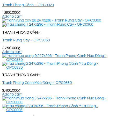
Tranh Phong Cảnh – OPC0023
1.800.000
₫
Add to cart
TRANH PHONG CẢNH
Tranh Rừng Cây – OPC0360
2.250.000
₫
Add to cart
TRANH PHONG CẢNH
Tranh Phong Cảnh Mùa Đông – OPC0330
3.400.000
₫
Add to cart