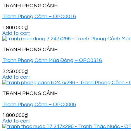
TRANH PHONG CẢNH
Tranh Phong Cảnh – OPC0016
1.800.000
₫
Add to cart
TRANH PHONG CẢNH
Tranh Phong Cảnh Mùa Đông – OPC0316
2.250.000
₫
Add to cart
TRANH PHONG CẢNH
Tranh Phong Cảnh – OPC0006
1.800.000
₫
Add to cart