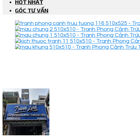
HOT NHẤT
GÓC TƯ VẤN