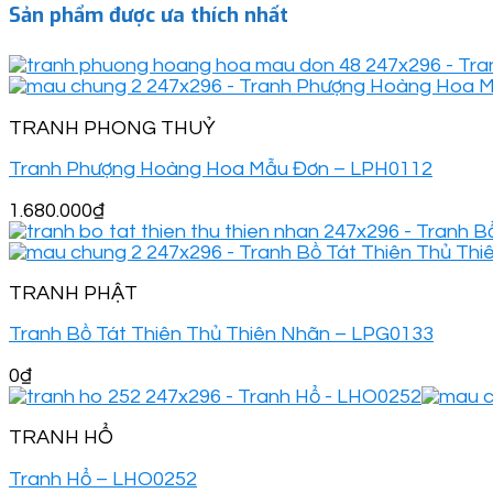
Sản phẩm được ưa thích nhất
TRANH PHONG THUỶ
Tranh Phượng Hoàng Hoa Mẫu Đơn – LPH0112
1.680.000
₫
TRANH PHẬT
Tranh Bồ Tát Thiên Thủ Thiên Nhãn – LPG0133
0
₫
TRANH HỔ
Tranh Hổ – LHO0252