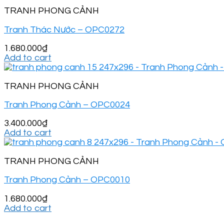
TRANH PHONG CẢNH
Tranh Thác Nước – OPC0272
1.680.000
₫
Add to cart
TRANH PHONG CẢNH
Tranh Phong Cảnh – OPC0024
3.400.000
₫
Add to cart
TRANH PHONG CẢNH
Tranh Phong Cảnh – OPC0010
1.680.000
₫
Add to cart