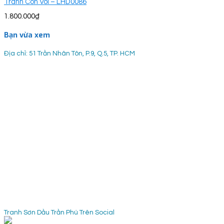
Tranh Con Voi – LHD0086
1.800.000
₫
Bạn vừa xem
Địa chỉ: 51 Trần Nhân Tôn, P.9, Q.5, TP. HCM
Tranh Sơn Dầu Trần Phú Trên Social