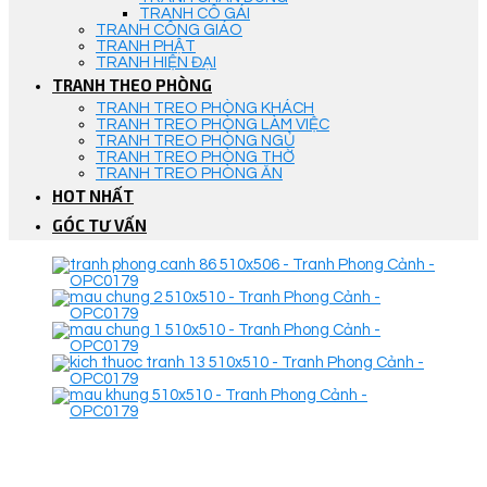
TRANH CÔ GÁI
TRANH CÔNG GIÁO
TRANH PHẬT
TRANH HIỆN ĐẠI
TRANH THEO PHÒNG
TRANH TREO PHÒNG KHÁCH
TRANH TREO PHÒNG LÀM VIỆC
TRANH TREO PHÒNG NGỦ
TRANH TREO PHÒNG THỜ
TRANH TREO PHÒNG ĂN
HOT NHẤT
GÓC TƯ VẤN