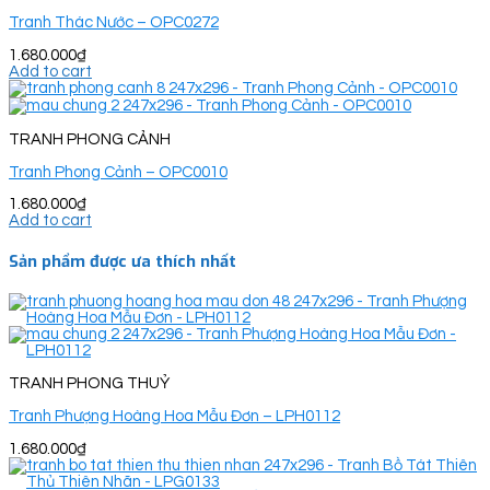
Tranh Thác Nước – OPC0272
1.680.000
₫
Add to cart
TRANH PHONG CẢNH
Tranh Phong Cảnh – OPC0010
1.680.000
₫
Add to cart
Sản phẩm được ưa thích nhất
TRANH PHONG THUỶ
Tranh Phượng Hoàng Hoa Mẫu Đơn – LPH0112
1.680.000
₫