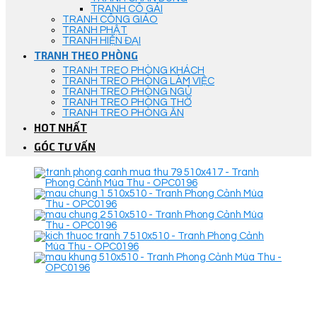
TRANH CÔ GÁI
TRANH CÔNG GIÁO
TRANH PHẬT
TRANH HIỆN ĐẠI
TRANH THEO PHÒNG
TRANH TREO PHÒNG KHÁCH
TRANH TREO PHÒNG LÀM VIỆC
TRANH TREO PHÒNG NGỦ
TRANH TREO PHÒNG THỜ
TRANH TREO PHÒNG ĂN
HOT NHẤT
GÓC TƯ VẤN