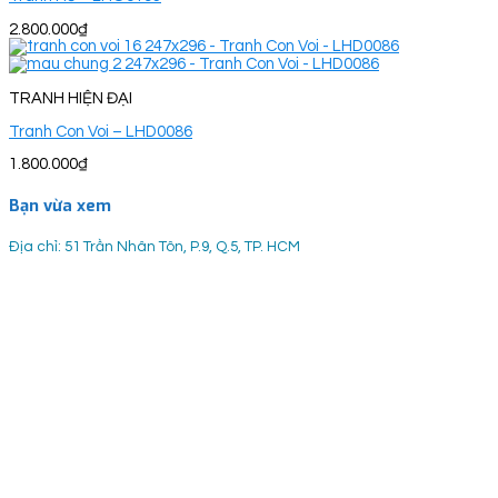
2.800.000
₫
TRANH HIỆN ĐẠI
Tranh Con Voi – LHD0086
1.800.000
₫
Bạn vừa xem
Địa chỉ: 51 Trần Nhân Tôn, P.9, Q.5, TP. HCM