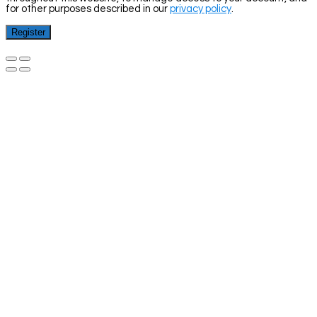
for other purposes described in our
privacy policy
.
Register