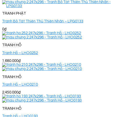
TRANH PHẬT
Tranh Bồ Tát Thiên Thủ Thiên Nhãn – LPG0133
0
₫
TRANH HỔ
Tranh Hổ – LHO0252
1.680.000
₫
TRANH HỔ
Tranh Hổ – LHO0210
2.450.000
₫
TRANH HỔ
Tranh Hổ – LHO0193