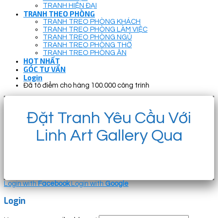
TRANH HIỆN ĐẠI
TRANH THEO PHÒNG
TRANH TREO PHÒNG KHÁCH
TRANH TREO PHÒNG LÀM VIỆC
TRANH TREO PHÒNG NGỦ
TRANH TREO PHÒNG THỜ
TRANH TREO PHÒNG ĂN
HOT NHẤT
GÓC TƯ VẤN
Login
Đã tô điểm cho hàng 100.000 công trình
Đặt Tranh Yêu Cầu Với
Linh Art Gallery Qua
Login with
Facebook
Login with
Google
Login