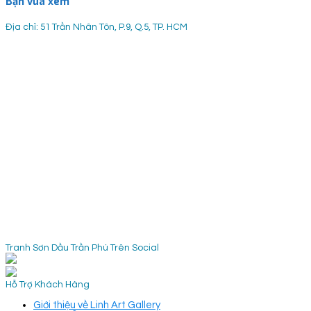
Bạn vừa xem
Địa chỉ: 51 Trần Nhân Tôn, P.9, Q.5, TP. HCM
Tranh Sơn Dầu Trần Phú Trên Social
Hỗ Trợ Khách Hàng
Giới thiệu về Linh Art Gallery