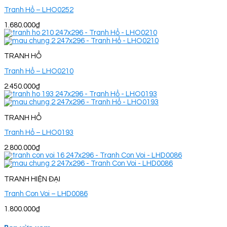
Tranh Hổ – LHO0252
1.680.000
₫
TRANH HỔ
Tranh Hổ – LHO0210
2.450.000
₫
TRANH HỔ
Tranh Hổ – LHO0193
2.800.000
₫
TRANH HIỆN ĐẠI
Tranh Con Voi – LHD0086
1.800.000
₫