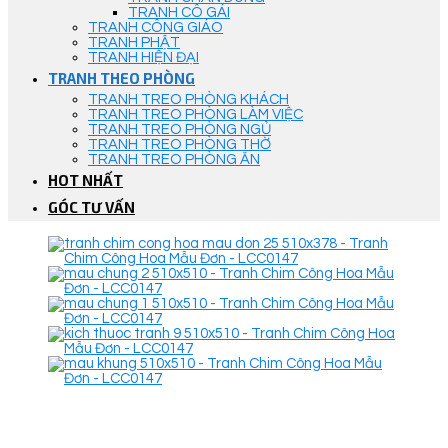
TRANH CÔ GÁI
TRANH CÔNG GIÁO
TRANH PHẬT
TRANH HIỆN ĐẠI
TRANH THEO PHÒNG
TRANH TREO PHÒNG KHÁCH
TRANH TREO PHÒNG LÀM VIỆC
TRANH TREO PHÒNG NGỦ
TRANH TREO PHÒNG THỜ
TRANH TREO PHÒNG ĂN
HOT NHẤT
GÓC TƯ VẤN