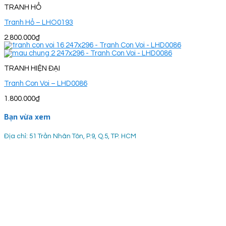
TRANH HỔ
Tranh Hổ – LHO0193
2.800.000
₫
TRANH HIỆN ĐẠI
Tranh Con Voi – LHD0086
1.800.000
₫
Bạn vừa xem
Địa chỉ: 51 Trần Nhân Tôn, P.9, Q.5, TP. HCM