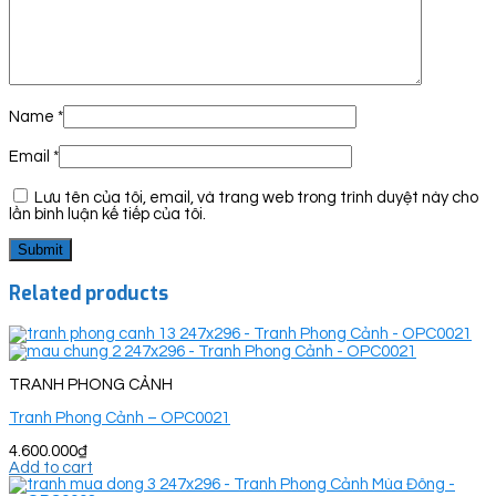
Name
*
Email
*
Lưu tên của tôi, email, và trang web trong trình duyệt này cho
lần bình luận kế tiếp của tôi.
Related products
TRANH PHONG CẢNH
Tranh Phong Cảnh – OPC0021
4.600.000
₫
Add to cart