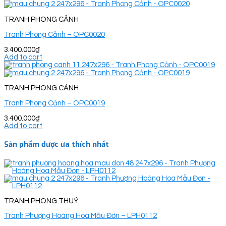
TRANH PHONG CẢNH
Tranh Phong Cảnh – OPC0020
3.400.000
₫
Add to cart
TRANH PHONG CẢNH
Tranh Phong Cảnh – OPC0019
3.400.000
₫
Add to cart
Sản phẩm được ưa thích nhất
TRANH PHONG THUỶ
Tranh Phượng Hoàng Hoa Mẫu Đơn – LPH0112