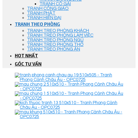
TRANH CÔ GÁI
TRANH CÔNG GIÁO
TRANH PHẬT
TRANH HIỆN ĐẠI
TRANH THEO PHÒNG
TRANH TREO PHÒNG KHÁCH
TRANH TREO PHÒNG LÀM VIỆC
TRANH TREO PHÒNG NGỦ
TRANH TREO PHÒNG THỜ
TRANH TREO PHÒNG ĂN
HOT NHẤT
GÓC TƯ VẤN