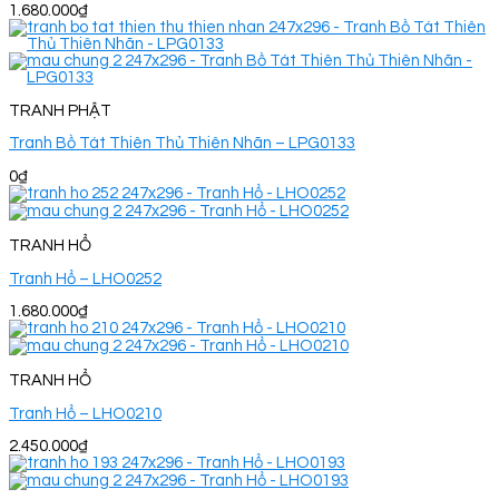
1.680.000
₫
TRANH PHẬT
Tranh Bồ Tát Thiên Thủ Thiên Nhãn – LPG0133
0
₫
TRANH HỔ
Tranh Hổ – LHO0252
1.680.000
₫
TRANH HỔ
Tranh Hổ – LHO0210
2.450.000
₫